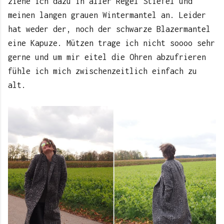
ziehe ich dazu in aller Regel Stiefel und
meinen langen grauen Wintermantel an. Leider
hat weder der, noch der schwarze Blazermantel
eine Kapuze. Mützen trage ich nicht soooo sehr
gerne und um mir eitel die Ohren abzufrieren
fühle ich mich zwischenzeitlich einfach zu
alt.