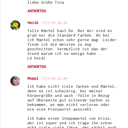
liebe Grüße Tina
ANTWORTEN
Heidi
17/1/18 20:54
Tolle Mäntel hast Du. Bei mir sind es
grad nur die Standard Farben. Wo bei
ich Mäntel schon sehr gerne mag. Leider
finde ich die meisten zu eng
geschnitten. Vermutlich ist das der
Grund warum ich so wenige habe .
LG heidi
ANTWORTEN
Moppi
17/1/18 22:09
Ich habe nicht viele Jacken und Mäntel,
denn es ist schwierig, bei meiner
Körpergröße und auch -fülle in Bezug
auf Oberweite gut sitzende Sachen zu
bekommen, wo man nicht verloren oder
wie eine Presswurst aussieht.
Ich habe einen Steppmantel von Kriss,
der ist super und ich trage ihn schon
echt viele viele Jahre, der wächst auch