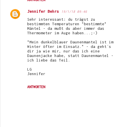
Jennifer Behrs
19/1/18 09:46
Sehr interessant: du trägst zu
bestimmten Temperaturen "bestimmte"
Mäntel - da mußt du aber immer das
Thermometer im Auge haben...;-)
"Mein dunkelblauer Daunenmantel ist im
Winter öfter im Einsatz." - da geht´s
dir ja wie mir, nur das ich eine
Daunenjacke habe, statt Daunenmantel -
ich liebe das Teil.
LG
Jennifer
ANTWORTEN