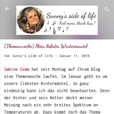
Direkt zum Hauptbereich
[Themenwoche] Mein liebster Wintermantel
Von
Sunny's side of life
-
Januar 17, 2018
Sabine Gimm
hat seit Montag auf Ihrem Blog
eine Themenwoche laufen. Im Januar geht es um
unsere liebsten Wintermäntel. So ganz
eindeutig kann ich das nicht beantworten. Denn
der Winter und sein Wetter deckt meiner
Meinung nach ein sehr breites Spektrum an
Temperaturen ab. Dazu kommt noch das Thema