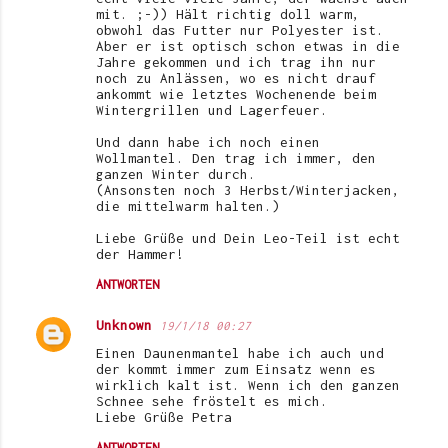
mit. ;-)) Hält richtig doll warm,
obwohl das Futter nur Polyester ist.
Aber er ist optisch schon etwas in die
Jahre gekommen und ich trag ihn nur
noch zu Anlässen, wo es nicht drauf
ankommt wie letztes Wochenende beim
Wintergrillen und Lagerfeuer.
Und dann habe ich noch einen
Wollmantel. Den trag ich immer, den
ganzen Winter durch.
(Ansonsten noch 3 Herbst/Winterjacken,
die mittelwarm halten.)
Liebe Grüße und Dein Leo-Teil ist echt
der Hammer!
ANTWORTEN
Unknown
19/1/18 00:27
Einen Daunenmantel habe ich auch und
der kommt immer zum Einsatz wenn es
wirklich kalt ist. Wenn ich den ganzen
Schnee sehe fröstelt es mich.
Liebe Grüße Petra
ANTWORTEN