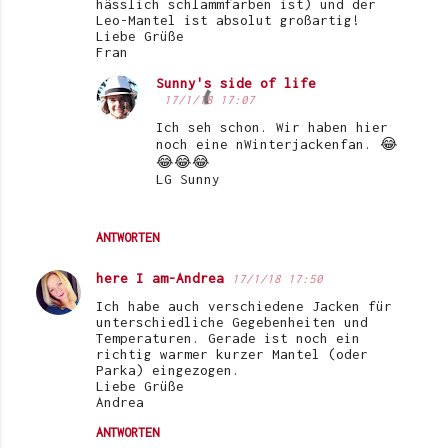
hässlich schlammfarben ist) und der
Leo-Mantel ist absolut großartig!
Liebe Grüße
Fran
Sunny's side of life
17/1/18 17:07
Ich seh schon. Wir haben hier
noch eine nWinterjackenfan. 😂
😂😂😂
LG Sunny
ANTWORTEN
here I am-Andrea
17/1/18 17:50
Ich habe auch verschiedene Jacken für
unterschiedliche Gegebenheiten und
Temperaturen. Gerade ist noch ein
richtig warmer kurzer Mantel (oder
Parka) eingezogen.
Liebe Grüße
Andrea
ANTWORTEN