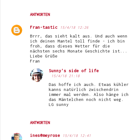
ANTWORTEN
Fran-tastic
15/4/18 12:26
Brrr, das sieht kalt aus. Und auch wenn
ich deinen Mantel toll finde - ich bin
froh, dass dieses Wetter für die
nächsten sechs Monate Geschichte ist...
Liebe Grüße
Fran
Sunny's side of life
15/4/18 21:18
Das hoffe ich auch. Etwas kühler
kanns natürlich zwischendrin
immer mal werden. Also hänge ich
das Mäntelchen noch nicht weg.
LG sunny
ANTWORTEN
ines@meyrose
15/4/18 12:41