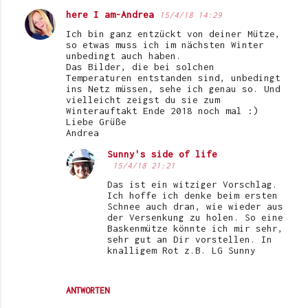
here I am-Andrea
15/4/18 14:29
Ich bin ganz entzückt von deiner Mütze,
so etwas muss ich im nächsten Winter
unbedingt auch haben.
Das Bilder, die bei solchen
Temperaturen entstanden sind, unbedingt
ins Netz müssen, sehe ich genau so. Und
vielleicht zeigst du sie zum
Winterauftakt Ende 2018 noch mal :)
Liebe Grüße
Andrea
Sunny's side of life
15/4/18 21:21
Das ist ein witziger Vorschlag.
Ich hoffe ich denke beim ersten
Schnee auch dran, wie wieder aus
der Versenkung zu holen. So eine
Baskenmütze könnte ich mir sehr,
sehr gut an Dir vorstellen. In
knalligem Rot z.B. LG Sunny
ANTWORTEN