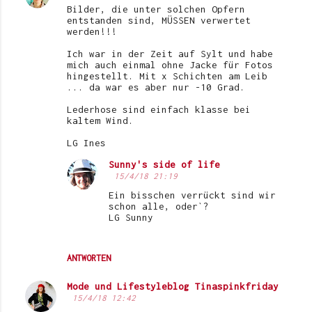
Bilder, die unter solchen Opfern
entstanden sind, MÜSSEN verwertet
werden!!!
Ich war in der Zeit auf Sylt und habe
mich auch einmal ohne Jacke für Fotos
hingestellt. Mit x Schichten am Leib
... da war es aber nur -10 Grad.
Lederhose sind einfach klasse bei
kaltem Wind.
LG Ines
Sunny's side of life
15/4/18 21:19
Ein bisschen verrückt sind wir
schon alle, oder`?
LG Sunny
ANTWORTEN
Mode und Lifestyleblog Tinaspinkfriday
15/4/18 12:42