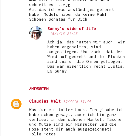
schneit es ...*gg
Gut das ich was anständiges gelernt
habe. Models haben da keine Wahl.
Schönen Sonntag für Dich
Sunny's side of life
15/4/18 21:25
Ach ja, das hatten wir auch. Wir
haben angehalten, sind
ausgestiegen. Und zack. Hat der
Wind auf gedreht und die Flocken
sind uns um die Ohren geflogen.
Das war eigentlich recht lustig.
LG Sunny
ANTWORTEN
Claudias Welt
15/4/18 18:44
Was für ein toller Look! Ich glaube ich
habe schon gesagt, aber ich bin ganz
verliebt in den schönen Mantel! Tasche
und Mütze sind ein Hingucker und die
Hose steht dir auch ausgezeichnet!
Tolle Fotos!