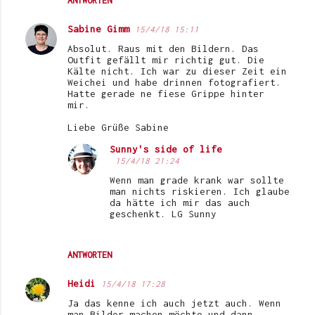
ANTWORTEN
Sabine Gimm
15/4/18 15:11
Absolut. Raus mit den Bildern. Das
Outfit gefällt mir richtig gut. Die
Kälte nicht. Ich war zu dieser Zeit ein
Weichei und habe drinnen fotografiert.
Hatte gerade ne fiese Grippe hinter
mir.
Liebe Grüße Sabine
Sunny's side of life
15/4/18 21:24
Wenn man grade krank war sollte
man nichts riskieren. Ich glaube
da hätte ich mir das auch
geschenkt. LG Sunny
ANTWORTEN
Heidi
15/4/18 17:28
Ja das kenne ich auch jetzt auch. Wenn
man Bilder machen möchte und dann