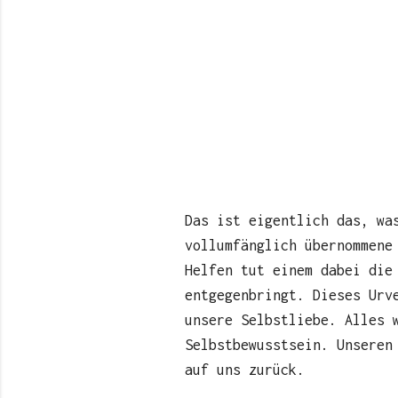
Das ist eigentlich das, wa
vollumfänglich übernommene
Helfen tut einem dabei die
entgegenbringt. Dieses Urv
unsere Selbstliebe. Alles 
Selbstbewusstsein. Unseren
auf uns zurück.