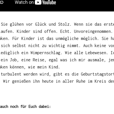
 Sie glühen vor Glück und Stolz. Wenn sie das erst
laufen. Kinder sind offen. Echt. Unvoreingenommen.
nken. Für Kinder ist das unmögliche möglich. Sie h
 sich selbst nicht zu wichtig nimmt. Auch keine vo
lediglich ein Wimpernschlag. Wie alle Lebewesen. I
 ein Job, eine Reise, egal was ich mir ausmale, je
nken können, wie mein Kind.
 turbulent werden wird, gibt es die Geburtstagstor
. Wir genießen ihn heute in aller Ruhe im Kreis de
 auch noch für Euch dabei: