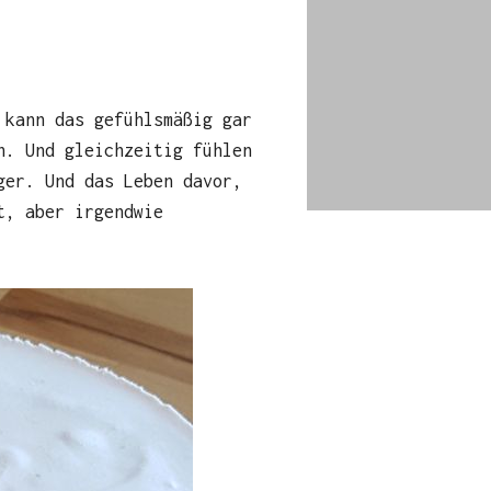
 kann das gefühlsmäßig gar
n. Und gleichzeitig fühlen
ger. Und das Leben davor,
t, aber irgendwie