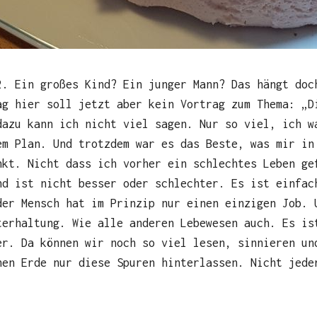
2. Ein großes Kind? Ein junger Mann? Das hängt doc
ag hier soll jetzt aber kein Vortrag zum Thema: „D
dazu kann ich nicht viel sagen. Nur so viel, ich w
em Plan. Und trotzdem war es das Beste, was mir in
nkt. Nicht dass ich vorher ein schlechtes Leben ge
nd ist nicht besser oder schlechter. Es ist einfac
der Mensch hat im Prinzip nur einen einzigen Job. 
terhaltung. Wie alle anderen Lebewesen auch. Es is
er. Da können wir noch so viel lesen, sinnieren un
nen Erde nur diese Spuren hinterlassen. Nicht jede