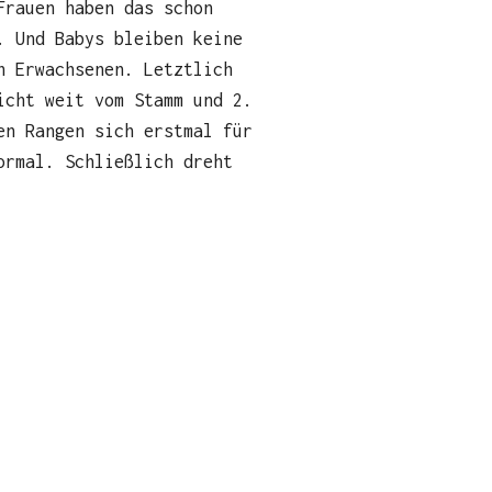
Frauen haben das schon
. Und Babys bleiben keine
n Erwachsenen. Letztlich
icht weit vom Stamm und 2.
en Rangen sich erstmal für
ormal. Schließlich dreht