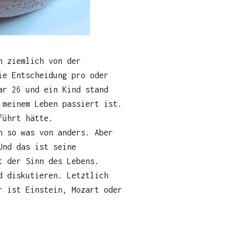
h ziemlich von der
ie Entscheidung pro oder
ar 26 und ein Kind stand
 meinem Leben passiert ist.
führt hätte.
h so was von anders. Aber
Und das ist seine
t der Sinn des Lebens.
d diskutieren. Letztlich
r ist Einstein, Mozart oder