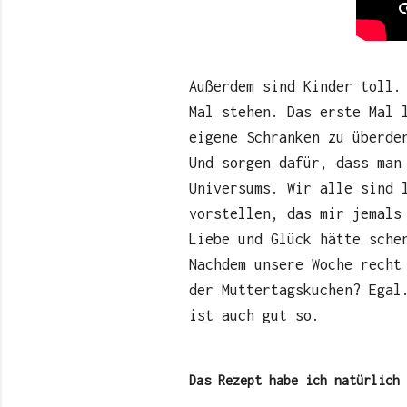
Außerdem sind Kinder toll.
Mal stehen. Das erste Mal 
eigene Schranken zu überde
Und sorgen dafür, dass man
Universums. Wir alle sind 
vorstellen, das mir jemals
Liebe und Glück hätte sche
Nachdem unsere Woche recht
der Muttertagskuchen? Egal
ist auch gut so.
Das Rezept habe ich natürlich