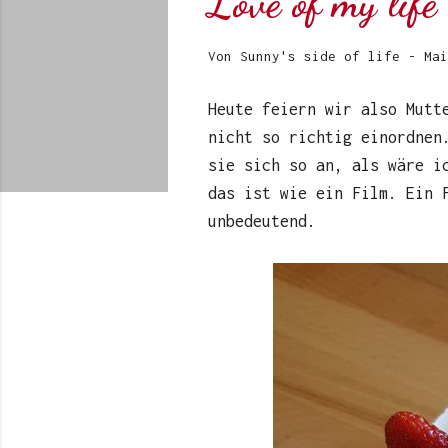
Love of my life
Von
Sunny's side of life
-
Mai
Heute feiern wir also Mutt
nicht so richtig einordnen
sie sich so an, als wäre i
das ist wie ein Film. Ein 
unbedeutend.