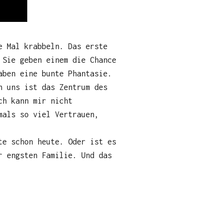
e Mal krabbeln. Das erste
 Sie geben einem die Chance
aben eine bunte Phantasie.
n uns ist das Zentrum des
ch kann mir nicht
mals so viel Vertrauen,
te schon heute. Oder ist es
r engsten Familie. Und das