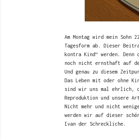
Am Montag wird mein Sohn 2
Tagesform ab. Dieser Beitr
kontra Kind“ werden. Denn 
noch nicht ernsthaft auf d
Und genau zu diesem Zeitpu
Das Leben mit oder ohne Ki
sind wir uns mal ehrlich, 
Reproduktion und unsere Ar
Nicht mehr und nicht wenig
werden wir auf dieser schö
Ivan der Schreckliche.