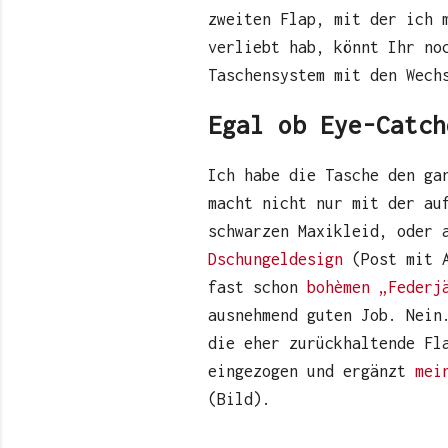
zweiten Flap, mit der ich 
verliebt hab, könnt Ihr n
Taschensystem mit den Wech
Egal ob Eye-Catch
Ich habe die Tasche den ga
macht nicht nur mit der au
schwarzen Maxikleid, oder
Dschungeldesign
(Post mit A
fast schon
bohèmen „Federj
ausnehmend guten Job. Nein
die eher zurückhaltende Fl
eingezogen und ergänzt
mein
(Bild).