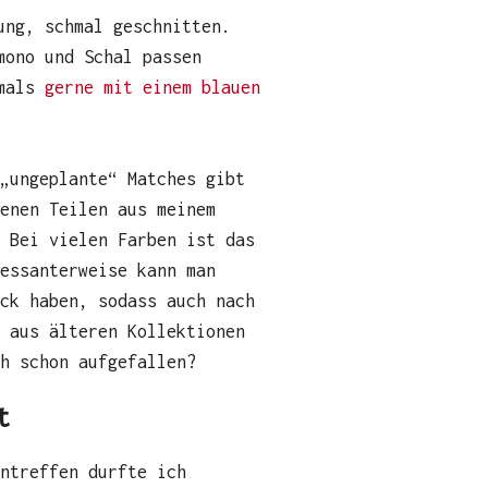
ung, schmal geschnitten.
mono und Schal passen
amals
gerne mit einem blauen
 „ungeplante“ Matches gibt
denen Teilen aus meinem
 Bei vielen Farben ist das
ressanterweise kann man
ck haben, sodass auch nach
n aus älteren Kollektionen
h schon aufgefallen?
t
ntreffen durfte ich