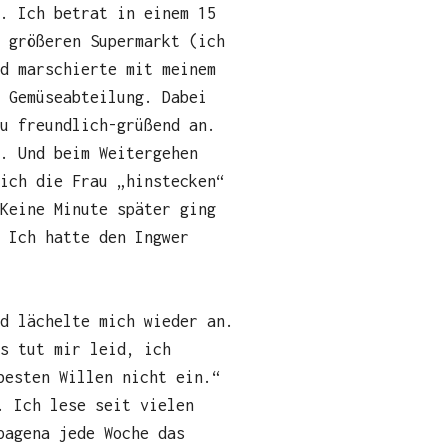
. Ich betrat in einem 15
n größeren Supermarkt (ich
d marschierte mit meinem
 Gemüseabteilung. Dabei
u freundlich-grüßend an.
k. Und beim Weitergehen
 ich die Frau „hinstecken“
Keine Minute später ging
 Ich hatte den Ingwer
d lächelte mich wieder an.
s tut mir leid, ich
besten Willen nicht ein.“
. Ich lese seit vielen
pagena jede Woche das