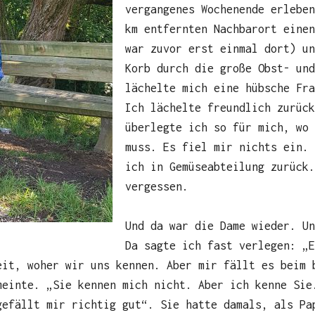
vergangenes Wochenende erleben
km entfernten Nachbarort eine
war zuvor erst einmal dort) un
Korb durch die große Obst- und
lächelte mich eine hübsche Fra
Ich lächelte freundlich zurüc
überlegte ich so für mich, wo
muss. Es fiel mir nichts ein. 
ich in Gemüseabteilung zurück.
vergessen.
Und da war die Dame wieder. Un
Da sagte ich fast verlegen: „E
eit, woher wir uns kennen. Aber mir fällt es beim 
meinte. „Sie kennen mich nicht. Aber ich kenne Sie
gefällt mir richtig gut“. Sie hatte damals, als Pa