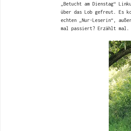
„Betucht am Dienstag“ Link
über das Lob gefreut. Es k
echten „Nur-Leserin“, auße
mal passiert? Erzählt mal.