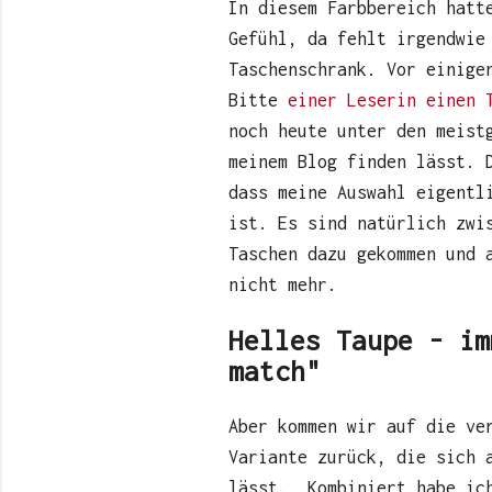
In diesem Farbbereich hatt
Gefühl, da fehlt irgendwie
Taschenschrank. Vor einige
Bitte
einer Leserin
einen 
noch heute unter den meist
meinem Blog finden lässt. 
dass meine Auswahl eigentl
ist. Es sind natürlich zwi
Taschen dazu gekommen und 
nicht mehr.
Helles Taupe - im
match"
Aber kommen wir auf die ve
Variante zurück, die sich 
lässt. Kombiniert habe ich