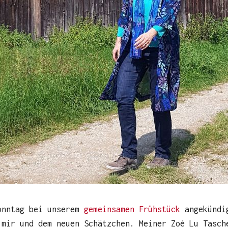
onntag bei unserem
gemeinsamen Frühstück
angekündig
 mir und dem neuen Schätzchen. Meiner Zoé Lu Tasch