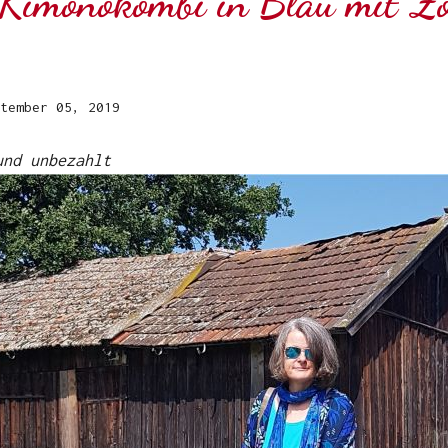
 Kimonokombi in Blau mit Zo
tember 05, 2019
und unbezahlt