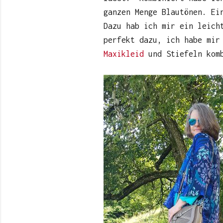
ganzen Menge Blautönen. Ei
Dazu hab ich mir ein leich
perfekt dazu, ich habe mir
Maxikleid
und Stiefeln kom