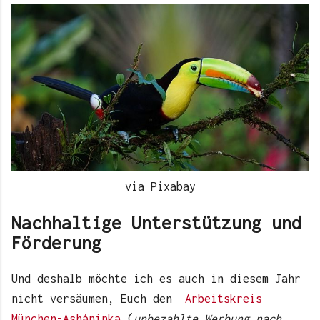
via Pixabay
Nachhaltige Unterstützung und
Förderung
Und deshalb möchte ich es auch in diesem Jahr
nicht versäumen, Euch den
Arbeitskreis
München-Asháninka
(
unbezahlte Werbung nach