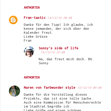
ANTWORTEN
Fran-tastic
14/12/19 20:50
Danke für den Tipp! Ich glaube, ich
kenne jemanden, der sich über den
Kalender freut.
Liebe Grüsse
Fran
Sunny's side of life
15/12/19 22:08
Na, das freut mich doch. BG
Sunny
ANTWORTEN
Maren von farbwunder style
15/12/19 09:09
Danke für die Vorstellung dieses
Projekts, das ist eine tolle Sache.
Auch eine Kommission für Menschenrechte
im Stadtrat begrüße ich.
Liebe Grüße und einen schönen