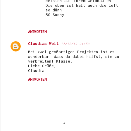
meisten auf Ihrem Geldhaufen.
Die oben ist halt auch die Luft
so dünn.
BG Sunny
ANTWORTEN
Claudias Welt
17/12/19 21:53
Bei zwei großartigen Projekten ist es
wunderbar, dass du dabei hilfst, sie zu
verbreiten! Klasse!
Liebe Grüße,
Claudia
ANTWORTEN