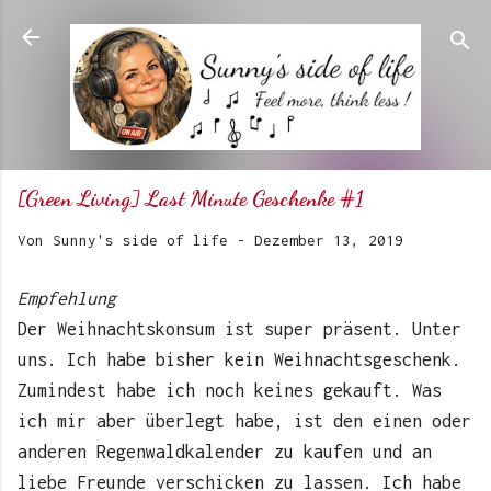
Direkt zum Hauptbereich
[Green Living] Last Minute Geschenke #1
Von
Sunny's side of life
-
Dezember 13, 2019
Empfehlung
Der Weihnachtskonsum ist super präsent. Unter
uns. Ich habe bisher kein Weihnachtsgeschenk.
Zumindest habe ich noch keines gekauft. Was
ich mir aber überlegt habe, ist den einen oder
anderen Regenwaldkalender zu kaufen und an
liebe Freunde verschicken zu lassen. Ich habe