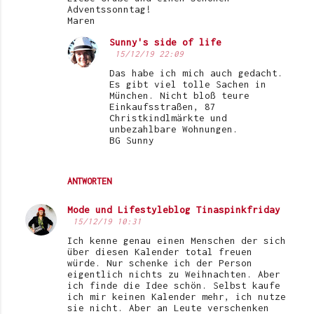
Adventssonntag!
Maren
Sunny's side of life
15/12/19 22:09
Das habe ich mich auch gedacht.
Es gibt viel tolle Sachen in
München. Nicht bloß teure
Einkaufsstraßen, 87
Christkindlmärkte und
unbezahlbare Wohnungen.
BG Sunny
ANTWORTEN
Mode und Lifestyleblog Tinaspinkfriday
15/12/19 10:31
Ich kenne genau einen Menschen der sich
über diesen Kalender total freuen
würde. Nur schenke ich der Person
eigentlich nichts zu Weihnachten. Aber
ich finde die Idee schön. Selbst kaufe
ich mir keinen Kalender mehr, ich nutze
sie nicht. Aber an Leute verschenken