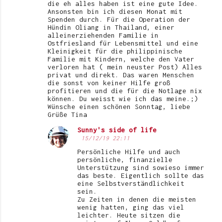
die eh alles haben ist eine gute Idee.
Ansonsten bin ich diesen Monat mit
Spenden durch. Für die Operation der
Hündin Oliang in Thailand, einer
alleinerziehenden Familie in
Ostfriesland für Lebensmittel und eine
Kleinigkeit für die philippinische
Familie mit Kindern, welche den Vater
verloren hat ( mein neuster Post) Alles
privat und direkt. Das waren Menschen
die sonst von keiner Hilfe groß
profitieren und die für die Notlage nix
können. Du weisst wie ich das meine.;)
Wünsche einen schönen Sonntag, liebe
Grüße Tina
Sunny's side of life
15/12/19 22:11
Persönliche Hilfe und auch
persönliche, finanzielle
Unterstützung sind sowieso immer
das beste. Eigentlich sollte das
eine Selbstverständlichkeit
sein.
Zu Zeiten in denen die meisten
wenig hatten, ging das viel
leichter. Heute sitzen die