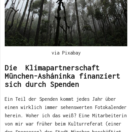
via Pixabay
Die Klimapartnerschaft
München-Asháninka finanziert
sich durch Spenden
Ein Teil der Spenden kommt jedes Jahr über
einen wirklich immer sehenswerten Fotokalender
herein. Woher ich das weiß? Eine Mitarbeiterin
von mir war früher beim Kulturreferat (einer
der Sponsoren) der Stadt München beschäftigt