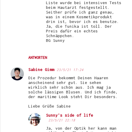
Liste wurde bei intensiven Tests
beim Hautarzt festgestellt.
Seither prüfe ich ganz genau,
was in einem Kosmetikprodukt
drin ist, bevor ich es benutze.
Ja, die Tunika ist toll. Der
Preis dafür ein echtes
Schnäppchen.
BG Sunny
ANTWORTEN
Sabine Gimm
23/5/21 17:24
Die Prozedur bekommt Deinen Haaren
anscheinend sehr gut. Sie sehen
wirklich sehr schön aus. Ich mag ja
solche lässigen Blusen. Und ich finde,
der maritime Look steht Dir besonders.
Liebe Grüße Sabine
Sunny's side of life
23/5/21 22:18
Ja, von der Optik her kann man