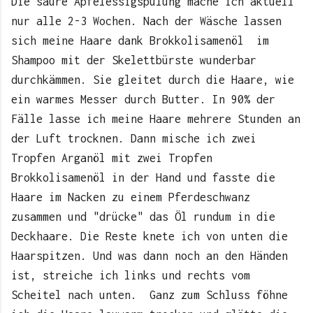
Die saure Apfelessigspülung mache ich aktuell
nur alle 2-3 Wochen. Nach der Wäsche lassen
sich meine Haare dank Brokkolisamenöl im
Shampoo mit der Skelettbürste wunderbar
durchkämmen. Sie gleitet durch die Haare, wie
ein warmes Messer durch Butter. In 90% der
Fälle lasse ich meine Haare mehrere Stunden an
der Luft trocknen. Dann mische ich zwei
Tropfen Arganöl mit zwei Tropfen
Brokkolisamenöl in der Hand und fasste die
Haare im Nacken zu einem Pferdeschwanz
zusammen und "drücke" das Öl rundum in die
Deckhaare. Die Reste knete ich von unten die
Haarspitzen. Und was dann noch an den Händen
ist, streiche ich links und rechts vom
Scheitel nach unten. Ganz zum Schluss föhne