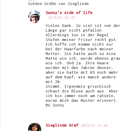
Schöne Grüße von Sieglinde
Sunny's side of life
23/5/21 22:32
Vielen Dank. So viel ist von der
Länge gar nicht gefallen.
Allerdings tun in der Regel
Stufen meiner Frisur recht gut.
Ich hoffe ich komme nicht nur
bei der Haarfarbe nach meiner
Mutter. Sie hatte auch so eine
Matte wie ich, wurde ebenso grau
wie ich. Und ja. Ihre Haare
wurden mit den Jahren dünner,
aber sie hatte mit 65 noch mehr
auf dem Kopf, wie manch andere
mit 20.
Stimmt. Irgendwie griechisch
schaut die Bluse auch aus. Aber
ich bin immer noch am rätseln,
woran mich das Muster erinnert.
BG Sunny
Sieglinde Graf
24/5/21 11:54