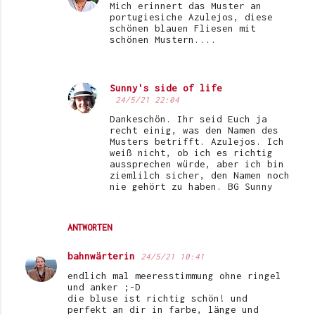
Mich erinnert das Muster an
portugiesiche Azulejos, diese
schönen blauen Fliesen mit
schönen Mustern....
Sunny's side of life
24/5/21 22:04
Dankeschön. Ihr seid Euch ja
recht einig, was den Namen des
Musters betrifft. Azulejos. Ich
weiß nicht, ob ich es richtig
aussprechen würde, aber ich bin
ziemlilch sicher, den Namen noch
nie gehört zu haben. BG Sunny
ANTWORTEN
bahnwärterin
24/5/21 10:41
endlich mal meeresstimmung ohne ringel
und anker ;-D
die bluse ist richtig schön! und
perfekt an dir in farbe, länge und