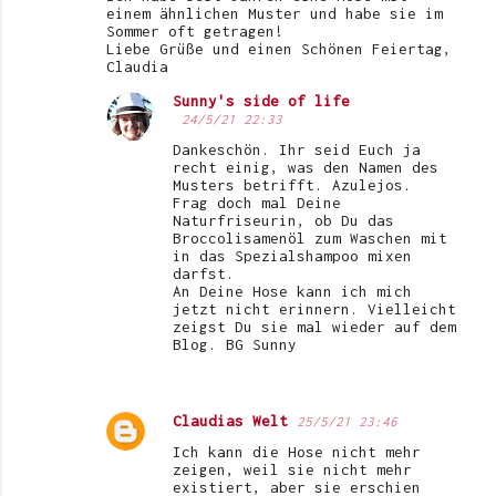
einem ähnlichen Muster und habe sie im
Sommer oft getragen!
Liebe Grüße und einen Schönen Feiertag,
Claudia
Sunny's side of life
24/5/21 22:33
Dankeschön. Ihr seid Euch ja
recht einig, was den Namen des
Musters betrifft. Azulejos.
Frag doch mal Deine
Naturfriseurin, ob Du das
Broccolisamenöl zum Waschen mit
in das Spezialshampoo mixen
darfst.
An Deine Hose kann ich mich
jetzt nicht erinnern. Vielleicht
zeigst Du sie mal wieder auf dem
Blog. BG Sunny
Claudias Welt
25/5/21 23:46
Ich kann die Hose nicht mehr
zeigen, weil sie nicht mehr
existiert, aber sie erschien