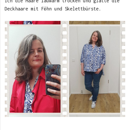
ich die Haare lauwarm trocken und glätte die
Deckhaare mit Föhn und Skelettbürste.