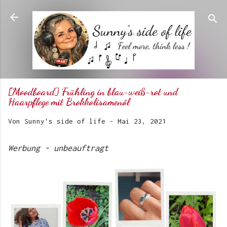
Direkt zum Hauptbereich
[Moodboard] Frühling in blau-weiß-rot und
Haarpflege mit Brokkolisamenöl
Von
Sunny's side of life
-
Mai 23, 2021
Werbung - unbeauftragt