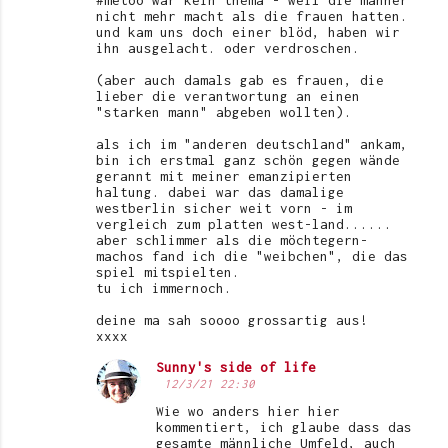
#metoo war kein thema - weil die männer
nicht mehr macht als die frauen hatten.
und kam uns doch einer blöd, haben wir
ihn ausgelacht. oder verdroschen.
(aber auch damals gab es frauen, die
lieber die verantwortung an einen
"starken mann" abgeben wollten).
als ich im "anderen deutschland" ankam,
bin ich erstmal ganz schön gegen wände
gerannt mit meiner emanzipierten
haltung. dabei war das damalige
westberlin sicher weit vorn - im
vergleich zum platten west-land......
aber schlimmer als die möchtegern-
machos fand ich die "weibchen", die das
spiel mitspielten.
tu ich immernoch.
deine ma sah soooo grossartig aus!
xxxx
Sunny's side of life
12/3/21 22:30
Wie wo anders hier hier
kommentiert, ich glaube dass das
gesamte männliche Umfeld, auch