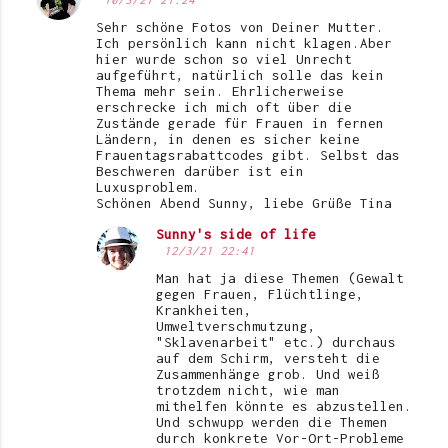
Sehr schöne Fotos von Deiner Mutter.
Ich persönlich kann nicht klagen.Aber
hier wurde schon so viel Unrecht
aufgeführt, natürlich solle das kein
Thema mehr sein. Ehrlicherweise
erschrecke ich mich oft über die
Zustände gerade für Frauen in fernen
Ländern, in denen es sicher keine
Frauentagsrabattcodes gibt. Selbst das
Beschweren darüber ist ein
Luxusproblem.
Schönen Abend Sunny, liebe Grüße Tina
Sunny's side of life
12/3/21 22:41
Man hat ja diese Themen (Gewalt
gegen Frauen, Flüchtlinge,
Krankheiten,
Umweltverschmutzung,
"Sklavenarbeit" etc.) durchaus
auf dem Schirm, versteht die
Zusammenhänge grob. Und weiß
trotzdem nicht, wie man
mithelfen könnte es abzustellen.
Und schwupp werden die Themen
durch konkrete Vor-Ort-Probleme