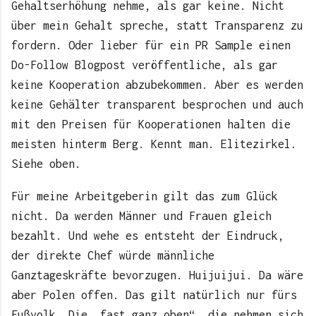
Gehaltserhöhung nehme, als gar keine. Nicht
über mein Gehalt spreche, statt Transparenz zu
fordern. Oder lieber für ein PR Sample einen
Do-Follow Blogpost veröffentliche, als gar
keine Kooperation abzubekommen. Aber es werden
keine Gehälter transparent besprochen und auch
mit den Preisen für Kooperationen halten die
meisten hinterm Berg. Kennt man. Elitezirkel.
Siehe oben.
Für meine Arbeitgeberin gilt das zum Glück
nicht. Da werden Männer und Frauen gleich
bezahlt. Und wehe es entsteht der Eindruck,
der direkte Chef würde männliche
Ganztageskräfte bevorzugen. Huijuijui. Da wäre
aber Polen offen. Das gilt natürlich nur fürs
Fußvolk. Die „fast ganz oben“, die nehmen sich