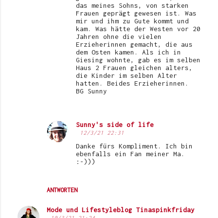
das meines Sohns, von starken
Frauen geprägt gewesen ist. Was
mir und ihm zu Gute kommt und
kam. Was hätte der Westen vor 20
Jahren ohne die vielen
Erzieherinnen gemacht, die aus
dem Osten kamen. Als ich in
Giesing wohnte, gab es im selben
Haus 2 Frauen gleichen alters,
die Kinder im selben Alter
hatten. Beides Erzieherinnen.
BG Sunny
Sunny's side of life
12/3/21 22:31
Danke fürs Kompliment. Ich bin
ebenfalls ein Fan meiner Ma.
:-)))
ANTWORTEN
Mode und Lifestyleblog Tinaspinkfriday
10/3/21 21:24