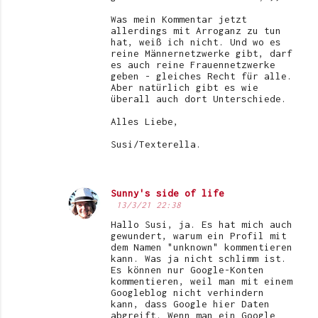
Was mein Kommentar jetzt
allerdings mit Arroganz zu tun
hat, weiß ich nicht. Und wo es
reine Männernetzwerke gibt, darf
es auch reine Frauennetzwerke
geben - gleiches Recht für alle.
Aber natürlich gibt es wie
überall auch dort Unterschiede.
Alles Liebe,
Susi/Texterella.
Sunny's side of life
13/3/21 22:38
Hallo Susi, ja. Es hat mich auch
gewundert, warum ein Profil mit
dem Namen "unknown" kommentieren
kann. Was ja nicht schlimm ist.
Es können nur Google-Konten
kommentieren, weil man mit einem
Googleblog nicht verhindern
kann, dass Google hier Daten
abgreift. Wenn man ein Google