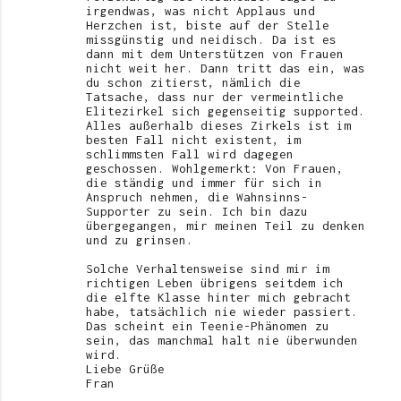
irgendwas, was nicht Applaus und
Herzchen ist, biste auf der Stelle
missgünstig und neidisch. Da ist es
dann mit dem Unterstützen von Frauen
nicht weit her. Dann tritt das ein, was
du schon zitierst, nämlich die
Tatsache, dass nur der vermeintliche
Elitezirkel sich gegenseitig supported.
Alles außerhalb dieses Zirkels ist im
besten Fall nicht existent, im
schlimmsten Fall wird dagegen
geschossen. Wohlgemerkt: Von Frauen,
die ständig und immer für sich in
Anspruch nehmen, die Wahnsinns-
Supporter zu sein. Ich bin dazu
übergegangen, mir meinen Teil zu denken
und zu grinsen.
Solche Verhaltensweise sind mir im
richtigen Leben übrigens seitdem ich
die elfte Klasse hinter mich gebracht
habe, tatsächlich nie wieder passiert.
Das scheint ein Teenie-Phänomen zu
sein, das manchmal halt nie überwunden
wird.
Liebe Grüße
Fran