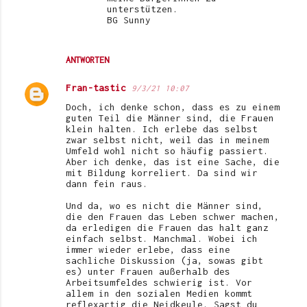
unterstützen.
BG Sunny
ANTWORTEN
Fran-tastic
9/3/21 10:07
Doch, ich denke schon, dass es zu einem
guten Teil die Männer sind, die Frauen
klein halten. Ich erlebe das selbst
zwar selbst nicht, weil das in meinem
Umfeld wohl nicht so häufig passiert.
Aber ich denke, das ist eine Sache, die
mit Bildung korreliert. Da sind wir
dann fein raus.
Und da, wo es nicht die Männer sind,
die den Frauen das Leben schwer machen,
da erledigen die Frauen das halt ganz
einfach selbst. Manchmal. Wobei ich
immer wieder erlebe, dass eine
sachliche Diskussion (ja, sowas gibt
es) unter Frauen außerhalb des
Arbeitsumfeldes schwierig ist. Vor
allem in den sozialen Medien kommt
reflexartig die Neidkeule. Sagst du