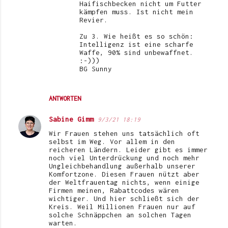
Haifischbecken nicht um Futter
kämpfen muss. Ist nicht mein
Revier.
Zu 3. Wie heißt es so schön:
Intelligenz ist eine scharfe
Waffe, 90% sind unbewaffnet.
:-)))
BG Sunny
ANTWORTEN
Sabine Gimm
9/3/21 18:19
Wir Frauen stehen uns tatsächlich oft
selbst im Weg. Vor allem in den
reicheren Ländern. Leider gibt es immer
noch viel Unterdrückung und noch mehr
Ungleichbehandlung außerhalb unserer
Komfortzone. Diesen Frauen nützt aber
der Weltfrauentag nichts, wenn einige
Firmen meinen, Rabattcodes wären
wichtiger. Und hier schließt sich der
Kreis. Weil Millionen Frauen nur auf
solche Schnäppchen an solchen Tagen
warten.