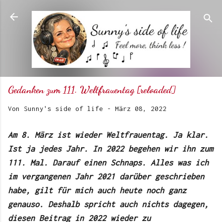
Direkt zum Hauptbereich
Gedanken zum 111. Weltfrauentag [reloaded]
Von
Sunny's side of life
-
März 08, 2022
Am 8. März ist wieder Weltfrauentag. Ja klar.
Ist ja jedes Jahr. In 2022 begehen wir ihn zum
111. Mal. Darauf einen Schnaps. Alles was ich
im vergangenen Jahr 2021 darüber geschrieben
habe, gilt für mich auch heute noch ganz
genauso. Deshalb spricht auch nichts dagegen,
diesen Beitrag in 2022 wieder zu