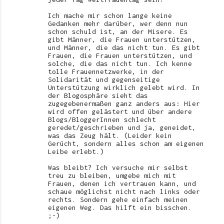
Ich mache mir schon lange keine
Gedanken mehr darüber, wer denn nun
schon schuld ist, an der Misere. Es
gibt Männer, die Frauen unterstützen,
und Männer, die das nicht tun. Es gibt
Frauen, die Frauen unterstützen, und
solche, die das nicht tun. Ich kenne
tolle Frauennetzwerke, in der
Solidarität und gegenseitige
Unterstützung wirklich gelebt wird. In
der Blogosphäre sieht das
zugegebenermaßen ganz anders aus: Hier
wird offen gelästert und über andere
Blogs/BloggerInnen schlecht
geredet/geschrieben und ja, geneidet,
was das Zeug hält. (Leider kein
Gerücht, sondern alles schon am eigenen
Leibe erlebt.)
Was bleibt? Ich versuche mir selbst
treu zu bleiben, umgebe mich mit
Frauen, denen ich vertrauen kann, und
schaue möglichst nicht nach links oder
rechts. Sondern gehe einfach meinen
eigenen Weg. Das hilft ein bisschen.
;-)