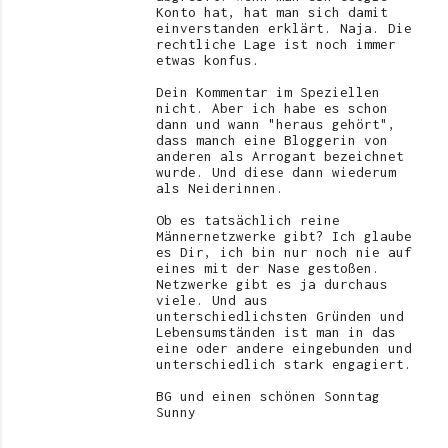
Konto hat, hat man sich damit
einverstanden erklärt. Naja. Die
rechtliche Lage ist noch immer
etwas konfus.
Dein Kommentar im Speziellen
nicht. Aber ich habe es schon
dann und wann "heraus gehört",
dass manch eine Bloggerin von
anderen als Arrogant bezeichnet
wurde. Und diese dann wiederum
als Neiderinnen.
Ob es tatsächlich reine
Männernetzwerke gibt? Ich glaube
es Dir, ich bin nur noch nie auf
eines mit der Nase gestoßen.
Netzwerke gibt es ja durchaus
viele. Und aus
unterschiedlichsten Gründen und
Lebensumständen ist man in das
eine oder andere eingebunden und
unterschiedlich stark engagiert.
BG und einen schönen Sonntag
Sunny