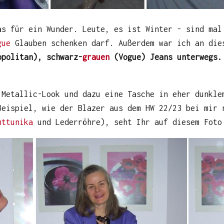
s für ein Wunder. Leute, es ist Winter - sind mal
gue
Glauben schenken darf. Außerdem war ich an die
politan), schwarz-
grauen
(Vogue) Jeans unterwegs
 Metallic-Look und dazu eine Tasche in eher dunkle
Beispiel, wie der Blazer aus dem HW 22/23 bei mir 
mttunika
und Lederröhre), seht Ihr auf diesem Foto