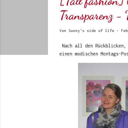
[Tall fashion] 
Transparenz 
Von
Sunny's side of life
-
Feb
Nach all den Rückblicken, 
einen modischen Montags-Po