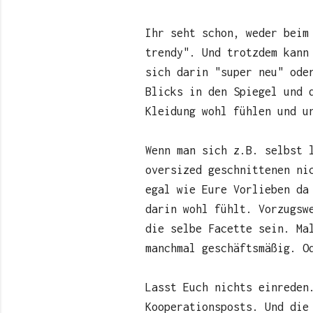
Ihr seht schon, weder beim
trendy". Und trotzdem kann
sich darin "super neu" ode
Blicks in den Spiegel und 
Kleidung wohl fühlen und u
Wenn man sich z.B. selbst 
oversized geschnittenen ni
egal wie Eure Vorlieben da
darin wohl fühlt. Vorzugsw
die selbe Facette sein. Ma
manchmal geschäftsmäßig. O
Lasst Euch nichts einreden
Kooperationsposts. Und die