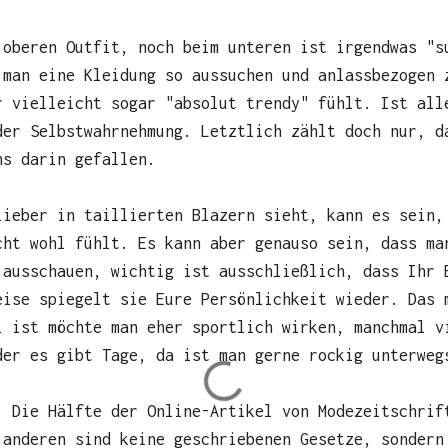
 oberen Outfit, noch beim unteren ist irgendwas "s
 man eine Kleidung so aussuchen und anlassbezogen 
r vielleicht sogar "absolut trendy" fühlt. Ist all
der Selbstwahrnehmung. Letztlich zählt doch nur, d
ns darin gefallen.
lieber in taillierten Blazern sieht, kann es sein,
cht wohl fühlt. Es kann aber genauso sein, dass ma
 ausschauen, wichtig ist ausschließlich, dass Ihr 
eise spiegelt sie Eure Persönlichkeit wieder. Das 
l ist möchte man eher sportlich wirken, manchmal v
der es gibt Tage, da ist man gerne rockig unterweg
. Die Hälfte der Online-Artikel von Modezeitschrif
 anderen sind keine geschriebenen Gesetze, sondern