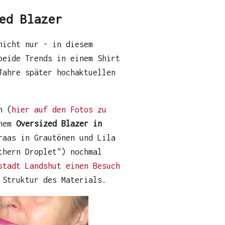
ed Blazer
nicht nur - in diesem
beide Trends in einem Shirt
Jahre später hochaktuellen
n (
hier auf den Fotos zu
inem
Oversized Blazer in
raas in Grautönen und Lila
thern Droplet") nochmal
stadt Landshut einen Besuch
 Struktur des Materials.