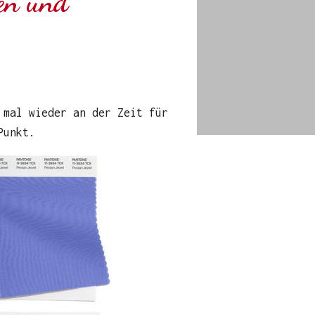
ten und
 mal wieder an der Zeit für
Punkt.