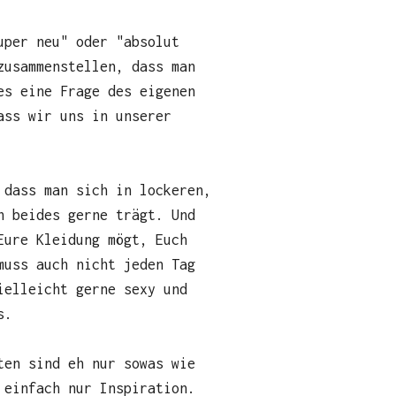
uper neu" oder "absolut
zusammenstellen, dass man
es eine Frage des eigenen
ass wir uns in unserer
 dass man sich in lockeren,
n beides gerne trägt. Und
Eure Kleidung mögt, Euch
muss auch nicht jeden Tag
ielleicht gerne sexy und
s.
ten sind eh nur sowas wie
 einfach nur Inspiration.