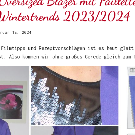
Oversized Blazer mit Paillet
- Wintertrends 2023/2024
ruar 18, 2024
Filmtipps und Rezeptvorschlägen ist es heut glatt
st. Also kommen wir ohne großes Gerede gleich zum 