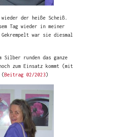
 wieder der heiße Scheiß.
sem Tag wieder in meiner
.
Gekrempelt war sie diesmal
m Silber runden das ganze
noch zum Einsatz kommt (mit
 (
Beitrag 02/2023
)