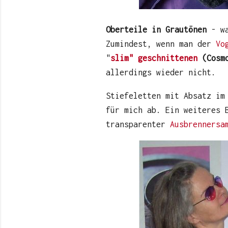
Oberteile in Grautönen
- wa
Zumindest, wenn man der
Vo
"
slim" geschnittenen
(Cosmo
allerdings wieder nicht.
Stiefeletten mit Absatz im
für mich ab. Ein weiteres 
transparenter
Ausbrennersa