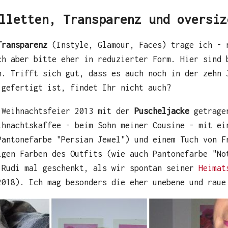
lletten, Transparenz und oversiz
Transparenz
(Instyle, Glamour, Faces) trage ich - 
ch aber bitte eher in reduzierter Form. Hier sind 
n. Trifft sich gut, dass es auch noch in der zehn 
 gefertigt ist, findet Ihr nicht auch?
 Weihnachtsfeier 2013 mit der
Puscheljacke
getrage
ihnachtskaffee - beim Sohn meiner Cousine - mit e
antonefarbe "Persian Jewel") und einem Tuch von F
igen Farben des Outfits (wie auch Pantonefarbe "No
 Rudi mal geschenkt, als wir spontan seiner
Heimat
018). Ich mag besonders die eher unebene und raue