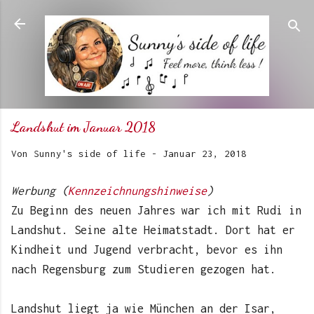
Direkt zum Hauptbereich
Landshut im Januar 2018
Von
Sunny's side of life
-
Januar 23, 2018
Werbung (
Kennzeichnungshinweise
)
Zu Beginn des neuen Jahres war ich mit Rudi in
Landshut. Seine alte Heimatstadt. Dort hat er
Kindheit und Jugend verbracht, bevor es ihn
nach Regensburg zum Studieren gezogen hat.
Landshut liegt ja wie München an der Isar,