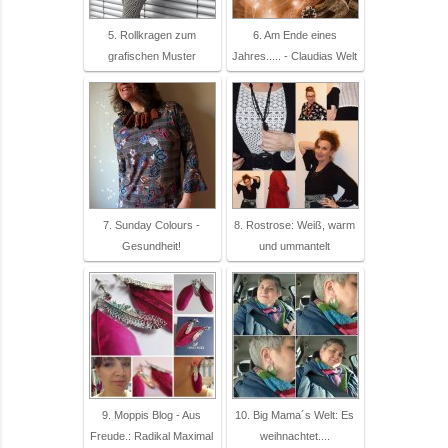
5. Rollkragen zum
6. Am Ende eines
grafischen Muster
Jahres..... - Claudias Welt
7. Sunday Colours -
8. Rostrose: Weiß, warm
Gesundheit!
und ummantelt
9. Moppis Blog - Aus
10. Big Mama´s Welt: Es
Freude.: Radikal Maximal
weihnachtet....