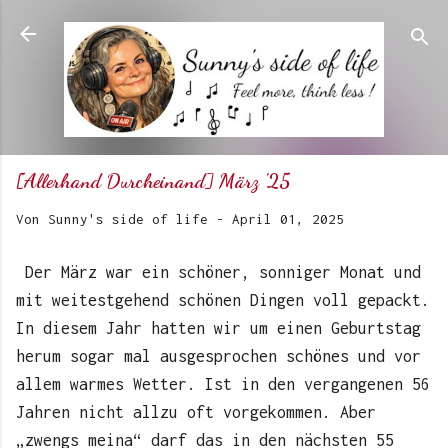
Direkt zum Hauptbereich
[Allerhand Durcheinand] März '25
Von
Sunny's side of life
-
April 01, 2025
Der März war ein schöner, sonniger Monat und
mit weitestgehend schönen Dingen voll gepackt.
In diesem Jahr hatten wir um einen Geburtstag
herum sogar mal ausgesprochen schönes und vor
allem warmes Wetter. Ist in den vergangenen 56
Jahren nicht allzu oft vorgekommen. Aber
„zwengs meina“ darf das in den nächsten 55