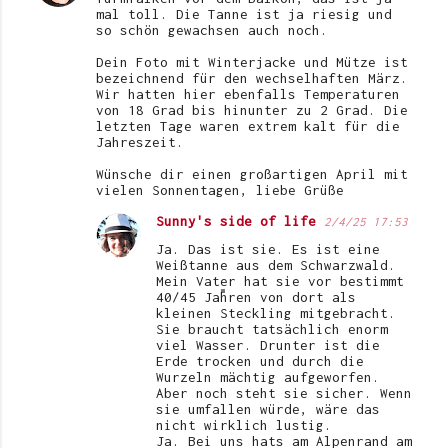
mal toll. Die Tanne ist ja riesig und
so schön gewachsen auch noch.
Dein Foto mit Winterjacke und Mütze ist
bezeichnend für den wechselhaften März.
Wir hatten hier ebenfalls Temperaturen
von 18 Grad bis hinunter zu 2 Grad. Die
letzten Tage waren extrem kalt für die
Jahreszeit.
Wünsche dir einen großartigen April mit
vielen Sonnentagen, liebe Grüße
Sunny's side of life
2/4/25 17:53
Ja. Das ist sie. Es ist eine
Weißtanne aus dem Schwarzwald.
Mein Vater hat sie vor bestimmt
40/45 Jahren von dort als
kleinen Steckling mitgebracht.
Sie braucht tatsächlich enorm
viel Wasser. Drunter ist die
Erde trocken und durch die
Wurzeln mächtig aufgeworfen.
Aber noch steht sie sicher. Wenn
sie umfallen würde, wäre das
nicht wirklich lustig.
Ja. Bei uns hats am Alpenrand am