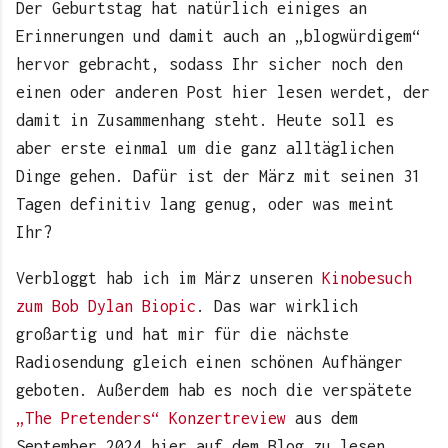
Der Geburtstag hat natürlich einiges an
Erinnerungen und damit auch an „blogwürdigem“
hervor gebracht, sodass Ihr sicher noch den
einen oder anderen Post hier lesen werdet, der
damit in Zusammenhang steht. Heute soll es
aber erste einmal um die ganz alltäglichen
Dinge gehen. Dafür ist der März mit seinen 31
Tagen definitiv lang genug, oder was meint
Ihr?
Verbloggt hab ich im März unseren
Kinobesuch
zum Bob Dylan Biopic
. Das war wirklich
großartig und hat mir für die nächste
Radiosendung gleich einen schönen Aufhänger
geboten. Außerdem hab es noch die verspätete
„The Pretenders“ Konzertreview
aus dem
September 2024 hier auf dem Blog zu lesen.