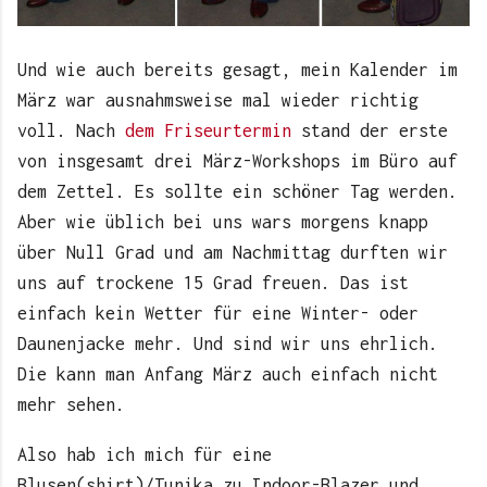
Und wie auch bereits gesagt, mein Kalender im
März war ausnahmsweise mal wieder richtig
voll. Nach
dem Friseurtermin
stand der erste
von insgesamt drei März-Workshops im Büro auf
dem Zettel. Es sollte ein schöner Tag werden.
Aber wie üblich bei uns wars morgens knapp
über Null Grad und am Nachmittag durften wir
uns auf trockene 15 Grad freuen. Das ist
einfach kein Wetter für eine Winter- oder
Daunenjacke mehr. Und sind wir uns ehrlich.
Die kann man Anfang März auch einfach nicht
mehr sehen.
Also hab ich mich für eine
Blusen(shirt)/Tunika zu Indoor-Blazer und