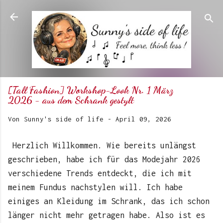
Direkt zum Hauptbereich
[Tall Fashion] Workshop-Look Nr. 1 März
2026 - aus dem Schrank gestylt
Von
Sunny's side of life
-
April 09, 2026
Herzlich Willkommen. Wie bereits unlängst
geschrieben, habe ich für das Modejahr 2026
verschiedene Trends entdeckt, die ich mit
meinem Fundus nachstylen will. Ich habe
einiges an Kleidung im Schrank, das ich schon
länger nicht mehr getragen habe. Also ist es