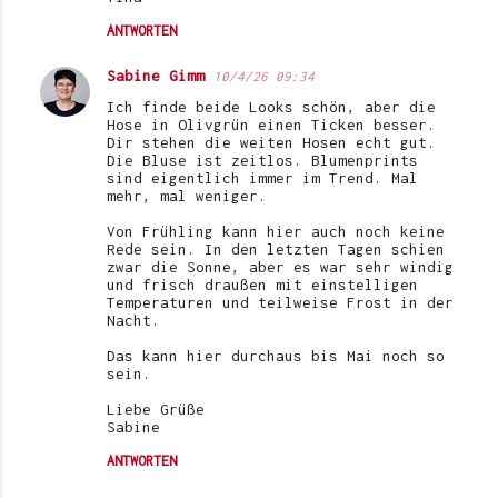
e
ANTWORTEN
Sabine Gimm
10/4/26 09:34
Ich finde beide Looks schön, aber die
Hose in Olivgrün einen Ticken besser.
Dir stehen die weiten Hosen echt gut.
Die Bluse ist zeitlos. Blumenprints
sind eigentlich immer im Trend. Mal
mehr, mal weniger.
Von Frühling kann hier auch noch keine
Rede sein. In den letzten Tagen schien
zwar die Sonne, aber es war sehr windig
und frisch draußen mit einstelligen
Temperaturen und teilweise Frost in der
Nacht.
Das kann hier durchaus bis Mai noch so
sein.
Liebe Grüße
Sabine
ANTWORTEN