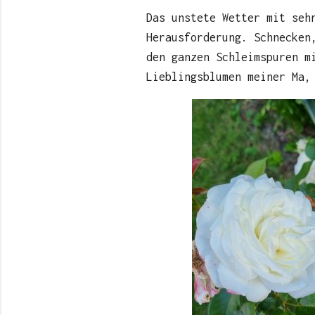
Das unstete Wetter mit seh
Herausforderung. Schnecken
den ganzen Schleimspuren m
Lieblingsblumen meiner Ma,