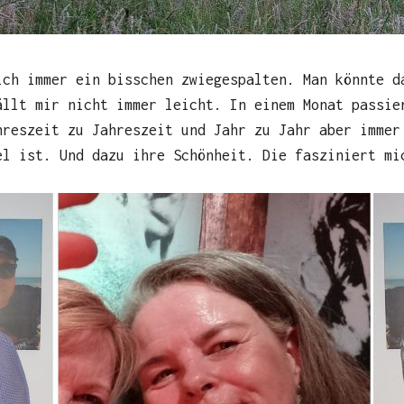
ich immer ein bisschen zwiegespalten. Man könnte d
ällt mir nicht immer leicht. In einem Monat passie
hreszeit zu Jahreszeit und Jahr zu Jahr aber immer
el ist. Und dazu ihre Schönheit. Die fasziniert mi