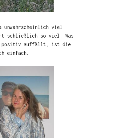
a unwahrscheinlich viel
rt schließlich so viel. Was
 positiv auffällt, ist die
ch einfach.