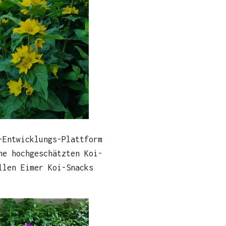
-Entwicklungs-Plattform
ne hochgeschätzten Koi-
llen Eimer Koi-Snacks