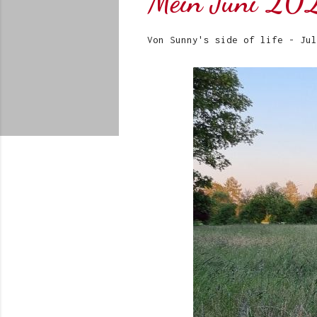
Mein Juni 202
Von
Sunny's side of life
-
Jul