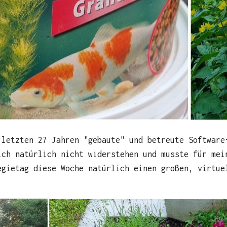
 letzten 27 Jahren "gebaute" und betreute Software
ich natürlich nicht widerstehen und musste für mei
egietag diese Woche natürlich einen großen, virtue