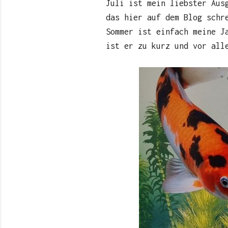
Juli ist mein liebster Aus
das hier auf dem Blog schr
Sommer ist einfach meine J
ist er zu kurz und vor all