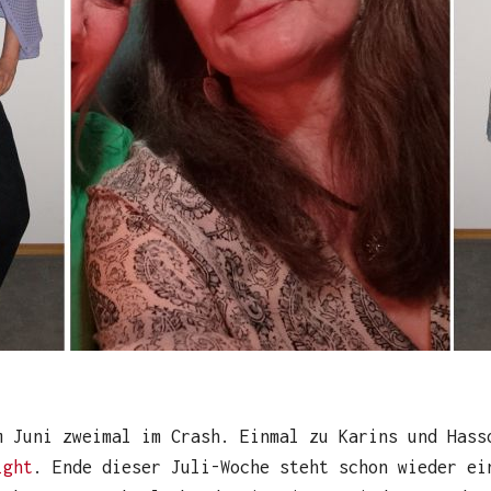
m Juni zweimal im Crash. Einmal zu Karins und Hass
ight
. Ende dieser Juli-Woche steht schon wieder ei