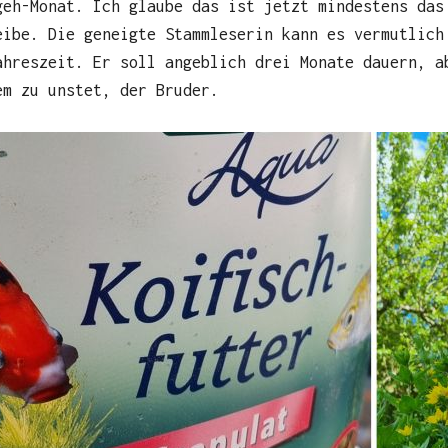
geh-Monat. Ich glaube das ist jetzt mindestens das
eibe. Die geneigte Stammleserin kann es vermutlich
ahreszeit. Er soll angeblich drei Monate dauern, a
em zu unstet, der Bruder.