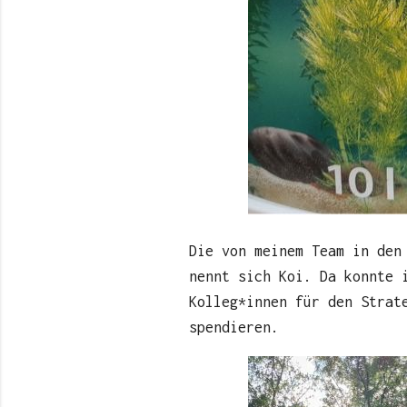
Die von meinem Team in den
nennt sich Koi. Da konnte 
Kolleg*innen für den Strat
spendieren.