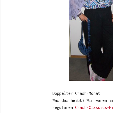
Doppelter Crash-Monat
Was das heißt? Wir waren i
regulären
Crash-Classics-N