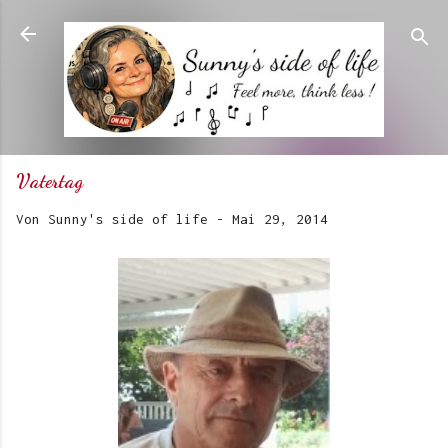
Direkt zum Hauptbereich
Vatertag
Von
Sunny's side of life
-
Mai 29, 2014