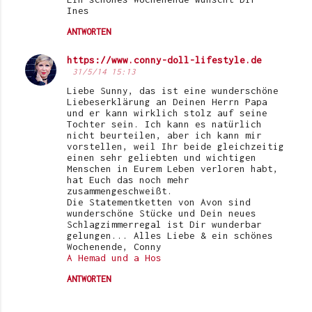
Ines
ANTWORTEN
https://www.conny-doll-lifestyle.de
31/5/14 15:13
Liebe Sunny, das ist eine wunderschöne
Liebeserklärung an Deinen Herrn Papa
und er kann wirklich stolz auf seine
Tochter sein. Ich kann es natürlich
nicht beurteilen, aber ich kann mir
vorstellen, weil Ihr beide gleichzeitig
einen sehr geliebten und wichtigen
Menschen in Eurem Leben verloren habt,
hat Euch das noch mehr
zusammengeschweißt.
Die Statementketten von Avon sind
wunderschöne Stücke und Dein neues
Schlagzimmerregal ist Dir wunderbar
gelungen... Alles Liebe & ein schönes
Wochenende, Conny
A Hemad und a Hos
ANTWORTEN