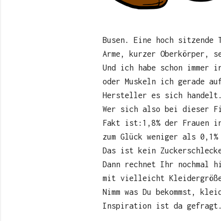
Busen. Eine hoch sitzende 
Arme, kurzer Oberkörper, s
Und ich habe schon immer i
oder Muskeln ich gerade au
Hersteller es sich handelt
Wer sich also bei dieser F
Fakt ist:1,8% der Frauen i
zum Glück weniger als 0,1%
Das ist kein Zuckerschleck
Dann rechnet Ihr nochmal h
mit vielleicht Kleidergröß
Nimm was Du bekommst, klei
Inspiration ist da gefragt