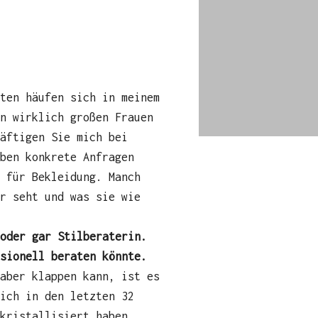
aten häufen sich in meinem
n wirklich großen Frauen
äftigen Sie mich bei
ben konkrete Anfragen
n für Bekleidung. Manch
hr seht und was sie wie
oder gar Stilberaterin.
sionell beraten könnte.
 aber klappen kann, ist es
ich in den letzten 32
kristallisiert haben.