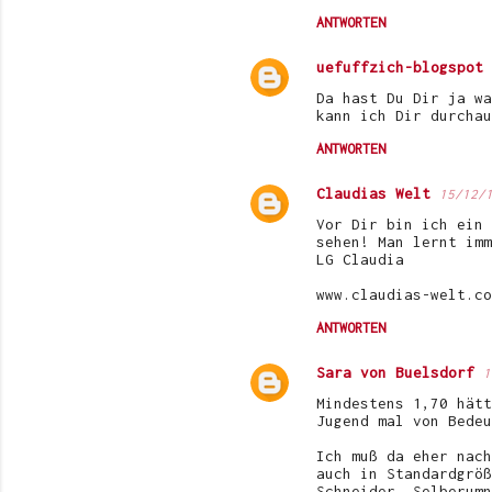
ANTWORTEN
uefuffzich-blogspot
Da hast Du Dir ja wa
kann ich Dir durchau
ANTWORTEN
Claudias Welt
15/12/
Vor Dir bin ich ein 
sehen! Man lernt imm
LG Claudia
www.claudias-welt.co
ANTWORTEN
Sara von Buelsdorf
1
Mindestens 1,70 hätt
Jugend mal von Bedeu
Ich muß da eher nach
auch in Standardgröß
Schneider. Selberumn