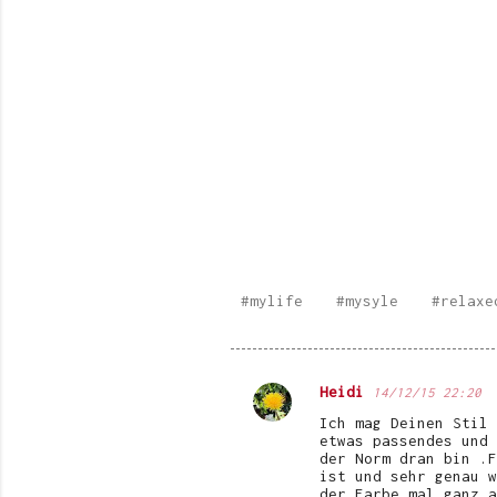
#mylife
#mysyle
#relaxe
Heidi
14/12/15 22:20
K
Ich mag Deinen Stil 
o
etwas passendes und 
der Norm dran bin .F
m
ist und sehr genau w
der Farbe mal ganz a