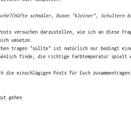
sche?(Hüfte schmäler, Busen "kleiner", Schultern b
Posts versuchen darzustellen, wie ich an diese Fra
mich umsetze.
rben tragen "sollte" ist natürlich nur bedingt ein
sönlich finde, die richtige Farbtemperatur spielt 
ch die einschlägigen Posts für Euch zusammentragen
gut gehen