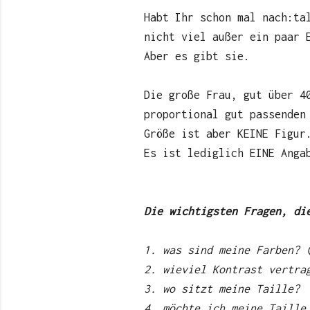
Habt Ihr schon mal nach:ta
nicht viel außer ein paar 
Aber es gibt sie.
Die große Frau, gut über 4
proportional gut passenden
Größe ist aber KEINE Figur
Es ist lediglich EINE Anga
Die wichtigsten Fragen, di
1. was sind meine Farben? 
2. wieviel Kontrast vertra
3. wo sitzt meine Taille?
4. möchte ich meine Taille