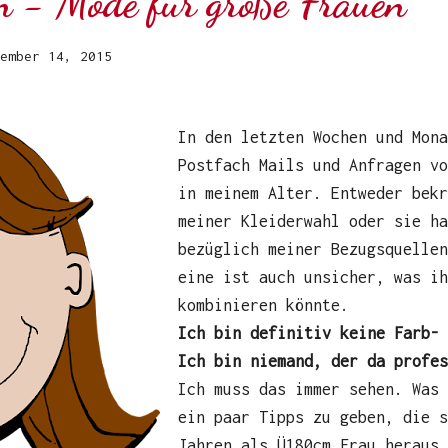
on - Mode für große Frauen
ember 14, 2015
In den letzten Wochen und Mon
Postfach Mails und Anfragen vo
in meinem Alter. Entweder bekr
meiner Kleiderwahl oder sie ha
bezüglich meiner Bezugsquelle
eine ist auch unsicher, was i
kombinieren könnte.
Ich bin definitiv keine Farb- 
Ich bin niemand, der da profes
Ich muss das immer sehen. Was
ein paar Tipps zu geben, die s
Jahren als Ü180cm Frau heraus 