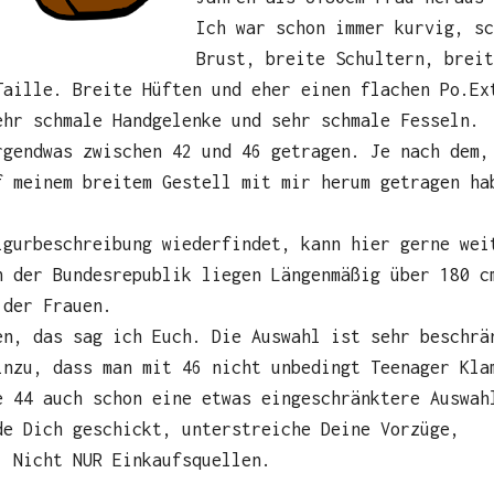
Ich war schon immer kurvig, sc
Brust, breite Schultern, breit
Taille. Breite Hüften und eher einen flachen Po.Ex
ehr schmale Handgelenke und sehr schmale Fesseln.
rgendwas zwischen 42 und 46 getragen. Je nach dem,
f meinem breitem Gestell mit mir herum getragen ha
.
igurbeschreibung wiederfindet, kann hier gerne wei
n der Bundesrepublik liegen Längenmäßig über 180 c
 der Frauen.
en, das sag ich Euch. Die Auswahl ist sehr beschrä
inzu, dass man mit 46 nicht unbedingt Teenager Kla
e 44 auch schon eine etwas eingeschränktere Auswah
de Dich geschickt, unterstreiche Deine Vorzüge,
. Nicht NUR Einkaufsquellen.