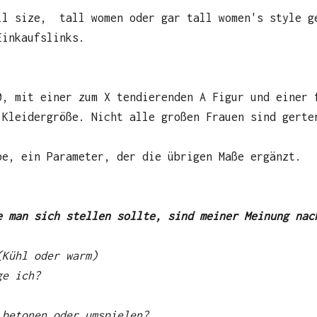
ll size, tall women oder gar tall women's style g
Einkaufslinks.
0, mit einer zum X tendierenden A Figur und einer 
 Kleidergröße. Nicht alle großen Frauen sind gerte
.
be, ein Parameter, der die übrigen Maße ergänzt.
e man sich stellen sollte, sind meiner Meinung na
(Kühl oder warm)
ge ich?
 betonen oder umspielen?