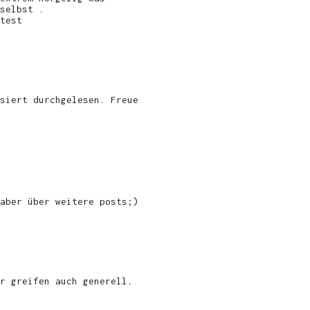
selbst .
test
siert durchgelesen. Freue
aber über weitere posts;)
r greifen auch generell.