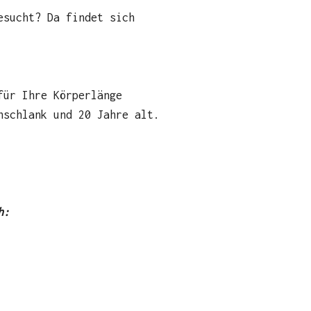
esucht? Da findet sich
für Ihre Körperlänge
nschlank und 20 Jahre alt.
ch: