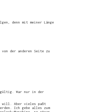
lgen, denn mit meiner Länge
 von der anderen Seite zu
gültig. War nur in der
 will. Aber vieles paßt
erden. Ich gebe alles zum
erlock-Maschine, so etwas