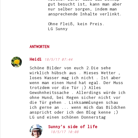
gut besucht ist, kann man aber
nur selber sorgen, indem man
ansprechende Inhalte verlinkt.
Ohne Fleiß, kein Preis.
LG Sunny
ANTWORTEN
Heidi
18/5/17 07:44
Schöne Bilder von euch 2.Die sehe
wirklich hübsch aus . Mieses Wetter ,
loses Wasser mag ich nicht . Ist aber
wenn man einen Hund hat egal. Der Muss
trotzdem vor die Tür ;) Alles
Gewohnheitssache . Allerdings würde ich
ohne Hund, bei Regen sicher nicht vor
die Tür gehen . Linksammlungen schau
ich gerne an ... wenn mich das Bildchen
anspricht oder ich den Blog kenne ;)
LG und einen schönen Donnerstag
Sunny's side of life
18/5/17 10:08