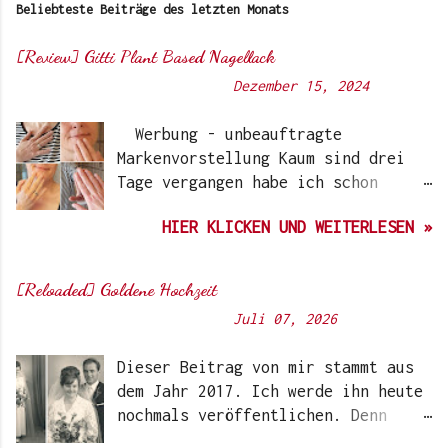
Beliebteste Beiträge des letzten Monats
[Review] Gitti Plant Based Nagellack
Von
Sunny's side of life
-
Dezember 15, 2024
Werbung - unbeauftragte
Markenvorstellung Kaum sind drei
Tage vergangen habe ich schon
wieder einen „Beauty-Tipp“ für
HIER KLICKEN UND WEITERLESEN »
Euch. Aber nach 6 Monate, wo ich
die Nagellacke bzw. den Remover
jetzt getestet habe, kann ich ein
[Reloaded] Goldene Hochzeit
durchwegs positives Ergebnis
Von
Sunny's side of life
-
Juli 07, 2026
vermelden. Die meisten dürften
Gitti Nagellacke schon von
Dieser Beitrag von mir stammt aus
Instagram kennen. Auch Ari hat auf
dem Jahr 2017. Ich werde ihn heute
ihrem Blog schon darüber
nochmals veröffentlichen. Denn
berichtet. Ich selbst wurde das
heute würden meine Eltern Ihren
erste Mal im Coronawinter 20/21