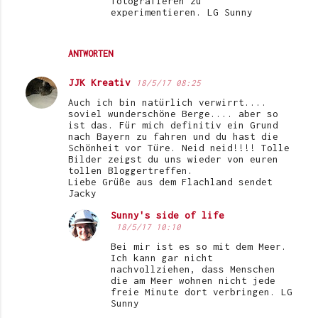
fotografieren zu
experimentieren. LG Sunny
ANTWORTEN
JJK Kreativ
18/5/17 08:25
Auch ich bin natürlich verwirrt....
soviel wunderschöne Berge.... aber so
ist das. Für mich definitiv ein Grund
nach Bayern zu fahren und du hast die
Schönheit vor Türe. Neid neid!!!! Tolle
Bilder zeigst du uns wieder von euren
tollen Bloggertreffen.
Liebe Grüße aus dem Flachland sendet
Jacky
Sunny's side of life
18/5/17 10:10
Bei mir ist es so mit dem Meer.
Ich kann gar nicht
nachvollziehen, dass Menschen
die am Meer wohnen nicht jede
freie Minute dort verbringen. LG
Sunny