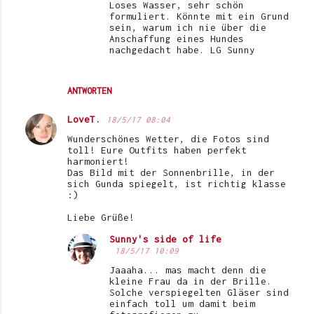
Loses Wasser, sehr schön
formuliert. Könnte mit ein Grund
sein, warum ich nie über die
Anschaffung eines Hundes
nachgedacht habe. LG Sunny
ANTWORTEN
LoveT.
18/5/17 08:04
Wunderschönes Wetter, die Fotos sind
toll! Eure Outfits haben perfekt
harmoniert!
Das Bild mit der Sonnenbrille, in der
sich Gunda spiegelt, ist richtig klasse
:)
Liebe Grüße!
Sunny's side of life
18/5/17 10:09
Jaaaha... mas macht denn die
kleine Frau da in der Brille.
Solche verspiegelten Gläser sind
einfach toll um damit beim