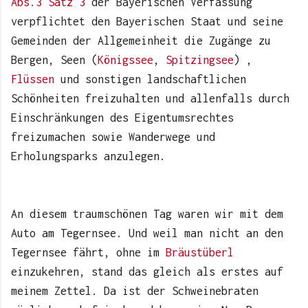
Abs.3 Satz 3
der Bayerischen Verfassung
verpflichtet den Bayerischen Staat und seine
Gemeinden der Allgemeinheit die Zugänge zu
Bergen, Seen (
Königssee
,
Spitzingsee
) ,
Flüssen
und sonstigen landschaftlichen
Schönheiten freizuhalten und allenfalls durch
Einschränkungen des Eigentumsrechtes
freizumachen sowie Wanderwege und
Erholungsparks anzulegen.
An diesem traumschönen Tag waren wir mit dem
Auto am Tegernsee. Und weil man nicht an den
Tegernsee fährt, ohne im
Bräustüberl
einzukehren, stand das gleich als erstes auf
meinem Zettel. Da ist der Schweinebraten