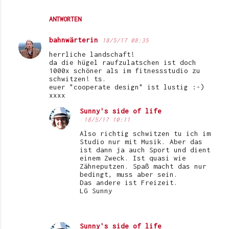
ANTWORTEN
bahnwärterin
18/5/17 08:35
herrliche landschaft!
da die hügel raufzulatschen ist doch
1000x schöner als im fitnessstudio zu
schwitzen! ts.
euer "cooperate design" ist lustig :-)
xxxx
Sunny's side of life
18/5/17 10:11
Also richtig schwitzen tu ich im
Studio nur mit Musik. Aber das
ist dann ja auch Sport und dient
einem Zweck. Ist quasi wie
Zähneputzen. Spaß macht das nur
bedingt, muss aber sein.
Das andere ist Freizeit.
LG Sunny
Sunny's side of life