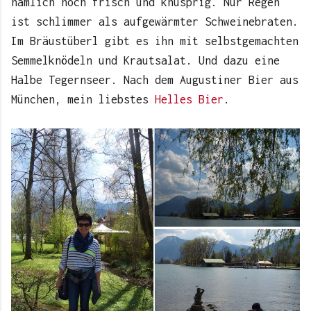
nämlich noch frisch und knusprig. Nur Regen
ist schlimmer als aufgewärmter Schweinebraten.
Im Bräustüberl gibt es ihn mit selbstgemachten
Semmelknödeln und Krautsalat. Und dazu eine
Halbe Tegernseer. Nach dem Augustiner Bier aus
München, mein liebstes
Helles Bier
.