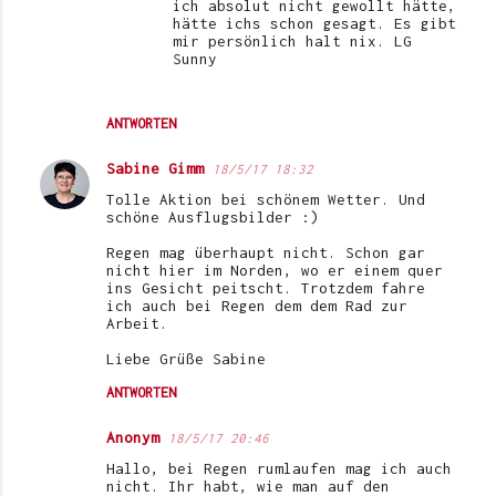
ich absolut nicht gewollt hätte,
hätte ichs schon gesagt. Es gibt
mir persönlich halt nix. LG
Sunny
ANTWORTEN
Sabine Gimm
18/5/17 18:32
Tolle Aktion bei schönem Wetter. Und
schöne Ausflugsbilder :)
Regen mag überhaupt nicht. Schon gar
nicht hier im Norden, wo er einem quer
ins Gesicht peitscht. Trotzdem fahre
ich auch bei Regen dem dem Rad zur
Arbeit.
Liebe Grüße Sabine
ANTWORTEN
Anonym
18/5/17 20:46
Hallo, bei Regen rumlaufen mag ich auch
nicht. Ihr habt, wie man auf den