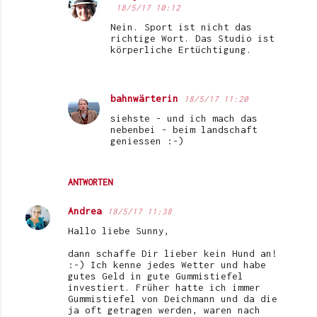
18/5/17 10:12
Nein. Sport ist nicht das
richtige Wort. Das Studio ist
körperliche Ertüchtigung.
bahnwärterin
18/5/17 11:20
siehste - und ich mach das
nebenbei - beim landschaft
geniessen :-)
ANTWORTEN
Andrea
18/5/17 11:38
Hallo liebe Sunny,
dann schaffe Dir lieber kein Hund an!
:-) Ich kenne jedes Wetter und habe
gutes Geld in gute Gummistiefel
investiert. Früher hatte ich immer
Gummistiefel von Deichmann und da die
ja oft getragen werden, waren nach