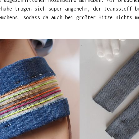
chuhe tragen sich super angenehm, der Jeansstoff b
emchens, sodass da auch bei größter Hitze nichts m