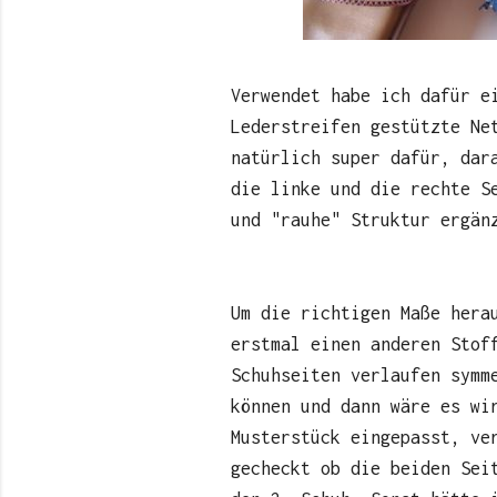
Verwendet habe ich dafür e
Lederstreifen gestützte Ne
natürlich super dafür, dar
die linke und die rechte S
und "rauhe" Struktur ergän
Um die richtigen Maße hera
erstmal einen anderen Stof
Schuhseiten verlaufen symm
können und dann wäre es wi
Musterstück eingepasst, ve
gecheckt ob die beiden Sei