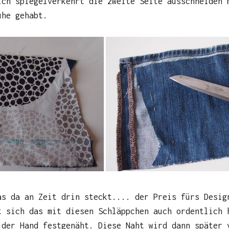
ich spiegelverkehrt die zweite Seite ausschneiden 
uhe gehabt.
as da an Zeit drin steckt.... der Preis fürs Desig
t sich das mit diesen Schläppchen auch ordentlich 
 der Hand festgenäht. Diese Naht wird dann später 