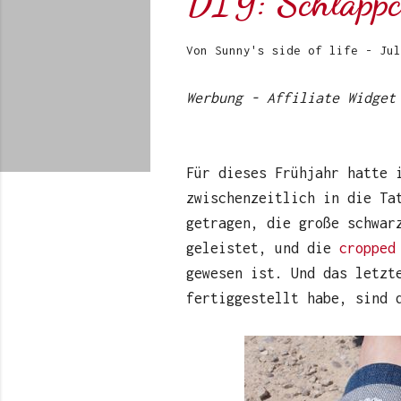
DIY: Schläppc
Von
Sunny's side of life
-
Jul
Werbung - Affiliate Widget
Für dieses Frühjahr hatte 
zwischenzeitlich in die Ta
getragen, die große schwa
geleistet, und die
cropped
gewesen ist. Und das letzt
fertiggestellt habe, sind 