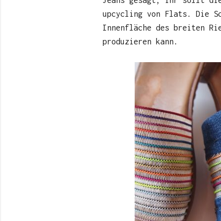
upcycling von Flats. Die S
Innenfläche des breiten Ri
produzieren kann.