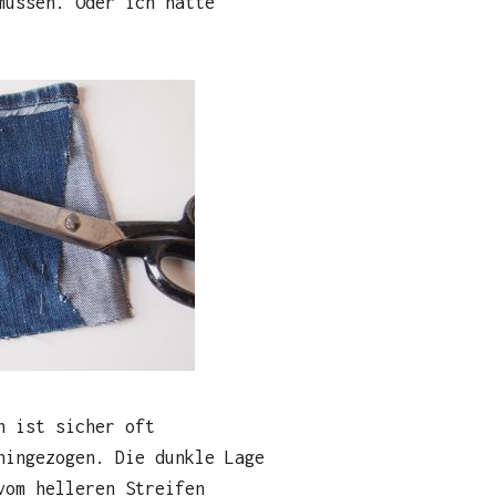
müssen. Oder ich hätte
n ist sicher oft
hingezogen. Die dunkle Lage
vom helleren Streifen