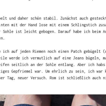
pelt und daher schön stabil. Zunächst auch gesteck
inten mit der Hand lose mit einem Schlingstich zus
r Sohle ist leicht gebogen. Darauf habe ich beim A
en.
e ich auf jeden Riemen noch einen Patch gebügelt (
eile werde ich vermutlich auf eine Jeans bügeln, m
eifen seitlich an der Sohle entlang. Aber ich habs
tiges Gepfriemel war. Um ehrlich zu sein, ich war 
uer Tag, neuer Versuch. Rom ist schließlich auch n