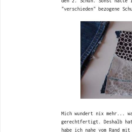
den 2. Schuh. Sonst hätte 
"verschieden" bezogene Sch
Mich wundert nix mehr... w
gerechtfertigt. Deshalb ha
habe ich nahe vom Rand mit