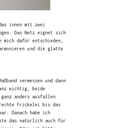
das innen mit zwei
ogen. Das Netz eignet sich
e mich dafür entschieden,
armonieren und die glatte
Maßband vermessen und dann
anz wichtig, beide
 ganz anders ausfallen
rechte Frickelei bis das
war. Danach habe ich
ste das natürlich auch für