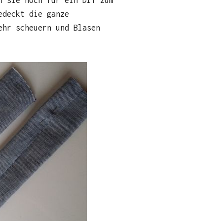
edeckt die ganze
ehr scheuern und Blasen