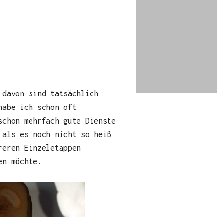
 davon sind tatsächlich
abe ich schon oft
chon mehrfach gute Dienste
 als es noch nicht so heiß
reren Einzeletappen
en möchte.