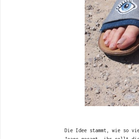
Die Idee stammt, wie so vi
Jeans gesagt, ihr sollt di