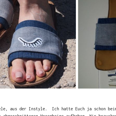
ele, aus der Instyle. Ich hatte Euch ja schon bei
e abgeschnittenen Hosenbeine aufheben. Wir brauche