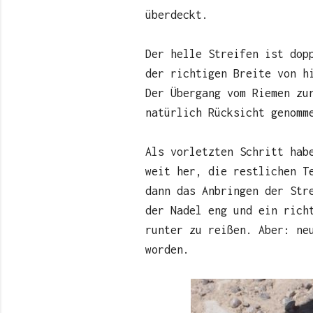
überdeckt.
Der helle Streifen ist dop
der richtigen Breite von h
Der Übergang vom Riemen zu
natürlich Rücksicht genomm
Als vorletzten Schritt hab
weit her, die restlichen T
dann das Anbringen der Str
der Nadel eng und ein rich
runter zu reißen. Aber: ne
worden.