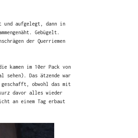
t und aufgelegt, dann in
ammengenäht. Gebügelt.
nschrägen der Querriemen
die kamen im 10er Pack von
al sehen). Das ätzende war
 geschafft, obwohl das mit
kurz davor alles wieder
icht an einem Tag erbaut