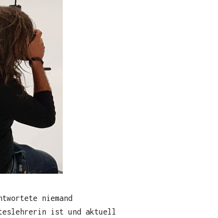
ntwortete niemand
teslehrerin ist und aktuell