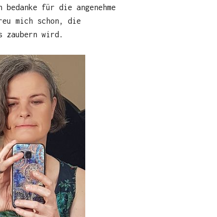
h bedanke für die angenehme
reu mich schon, die
s zaubern wird.