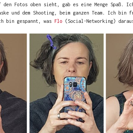
f den Fotos oben sieht, gab es eine Menge Spaß. Ic
aske und dem Shooting, beim ganzen Team. Ich bin f
ch bin gespannt, was
Flo
(Social-Networking) darau