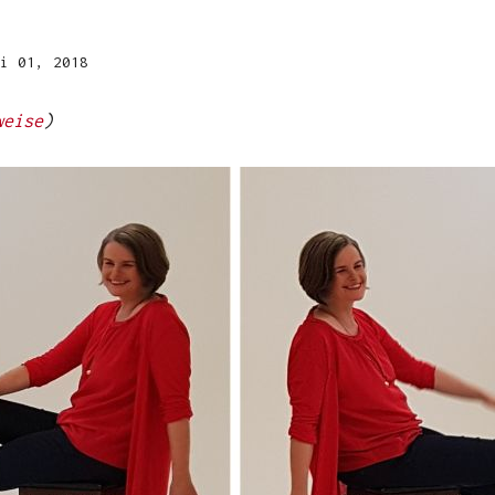
i 01, 2018
weise
)