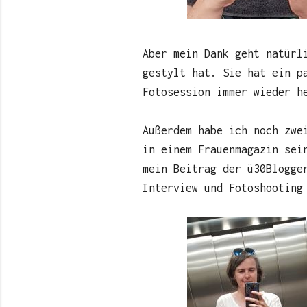
Aber mein Dank geht natür
gestylt hat. Sie hat ein p
Fotosession immer wieder h
Außerdem habe ich noch zwe
in einem Frauenmagazin sei
mein Beitrag der ü30Blogg
Interview und Fotoshooting