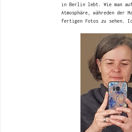
in Berlin lebt. Wie man au
Atmosphäre, währeden der M
fertigen Fotos zu sehen. I