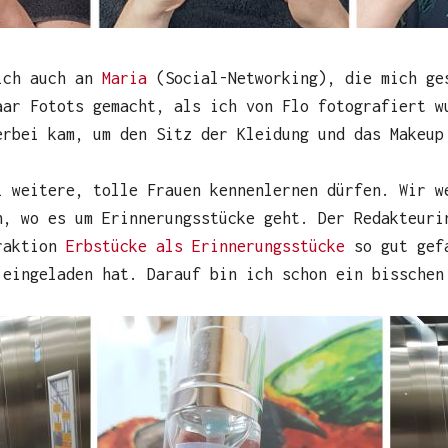
lich auch an
Maria
(Social-Networking), die mich ge
aar Fotots gemacht, als ich von Flo fotografiert w
erbei kam, um den Sitz der Kleidung und das Makeup
i weitere, tolle Frauen kennenlernen dürfen. Wir w
n, wo es um Erinnerungsstücke geht. Der Redakteuri
eraktion
Erbstücke als Erinnerungsstücke
so gut gefa
 eingeladen hat. Darauf bin ich schon ein bisschen