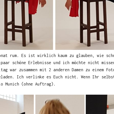
onat rum. Es ist wirklich kaum zu glauben, wie sch
 paar schöne Erlebnisse und ich möchte nicht misse
itag war zusammen mit 2 anderen Damen zu einem Fot
eladen. Ich verlinke es Euch nicht. Wenn Ihr selbs
io Munich (ohne Auftrag).