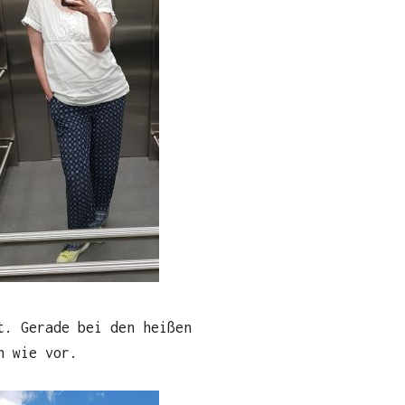
t. Gerade bei den heißen
h wie vor.