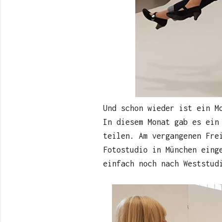
Und schon wieder ist ein M
In diesem Monat gab es ein
teilen. Am vergangenen Fre
Fotostudio in München eing
einfach noch nach Weststud