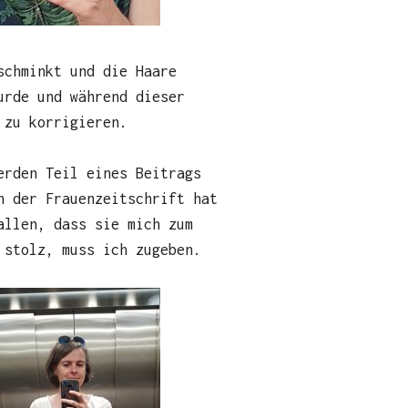
schminkt und die Haare
urde und während dieser
 zu korrigieren.
erden Teil eines Beitrags
n der Frauenzeitschrift hat
llen, dass sie mich zum
 stolz, muss ich zugeben.