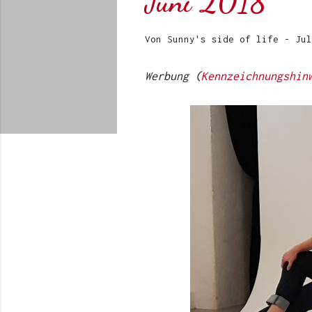
Juni 2018
Von
Sunny's side of life
-
Jul
Werbung (
Kennzeichnungshin