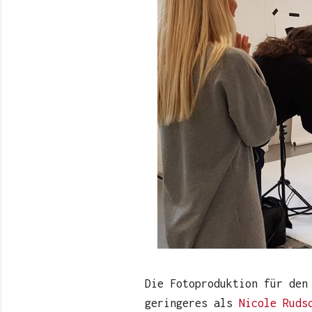
Die Fotoproduktion für den
geringeres als
Nicole Ruds