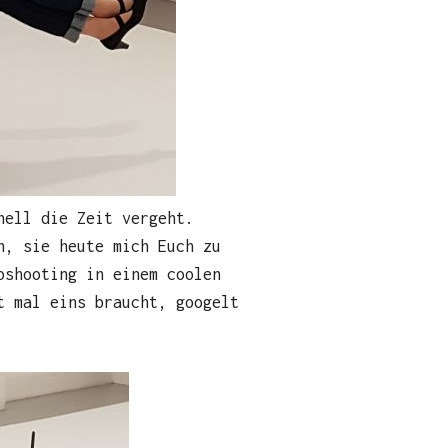
nell die Zeit vergeht.
n, sie heute mich Euch zu
oshooting in einem coolen
t mal eins braucht, googelt