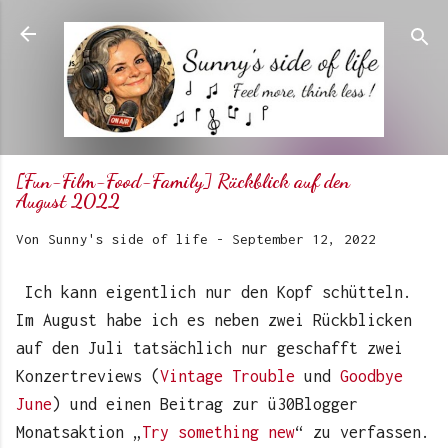
Direkt zum Hauptbereich
[Fun-Film-Food-Family] Rückblick auf den
August 2022
Von
Sunny's side of life
-
September 12, 2022
Ich kann eigentlich nur den Kopf schütteln.
Im August habe ich es neben zwei Rückblicken
auf den Juli tatsächlich nur geschafft zwei
Konzertreviews (
Vintage Trouble
und
Goodbye
June
) und einen Beitrag zur ü30Blogger
Monatsaktion „
Try something new
“ zu verfassen.