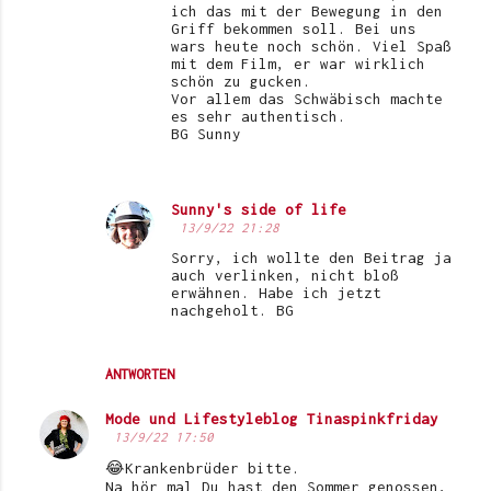
ich das mit der Bewegung in den
Griff bekommen soll. Bei uns
wars heute noch schön. Viel Spaß
mit dem Film, er war wirklich
schön zu gucken.
Vor allem das Schwäbisch machte
es sehr authentisch.
BG Sunny
Sunny's side of life
13/9/22 21:28
Sorry, ich wollte den Beitrag ja
auch verlinken, nicht bloß
erwähnen. Habe ich jetzt
nachgeholt. BG
ANTWORTEN
Mode und Lifestyleblog Tinaspinkfriday
13/9/22 17:50
😂Krankenbrüder bitte.
Na hör mal Du hast den Sommer genossen,