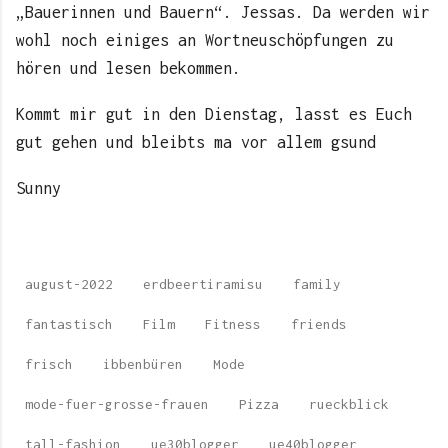
„Bauerinnen und Bauern“. Jessas. Da werden wir
wohl noch einiges an Wortneuschöpfungen zu
hören und lesen bekommen.
Kommt mir gut in den Dienstag, lasst es Euch
gut gehen und bleibts ma vor allem gsund
Sunny
august-2022
erdbeertiramisu
family
fantastisch
Film
Fitness
friends
frisch
ibbenbüren
Mode
mode-fuer-grosse-frauen
Pizza
rueckblick
tall-fashion
ue30blogger
ue40blogger