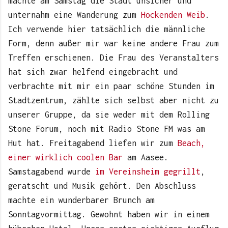
machte am Samstag die Stadt unsicher und
unternahm eine Wanderung zum
Hockenden Weib
.
Ich verwende hier tatsächlich die männliche
Form, denn außer mir war keine andere Frau zum
Treffen erschienen. Die Frau des Veranstalters
hat sich zwar helfend eingebracht und
verbrachte mit mir ein paar schöne Stunden im
Stadtzentrum, zählte sich selbst aber nicht zu
unserer Gruppe, da sie weder mit dem Rolling
Stone Forum, noch mit Radio Stone FM was am
Hut hat. Freitagabend liefen wir zum
Beach,
einer wirklich coolen Bar
am Aasee.
Samstagabend wurde
im Vereinsheim gegrillt
,
geratscht und Musik gehört. Den Abschluss
machte ein wunderbarer Brunch am
Sonntagvormittag. Gewohnt haben wir in einem