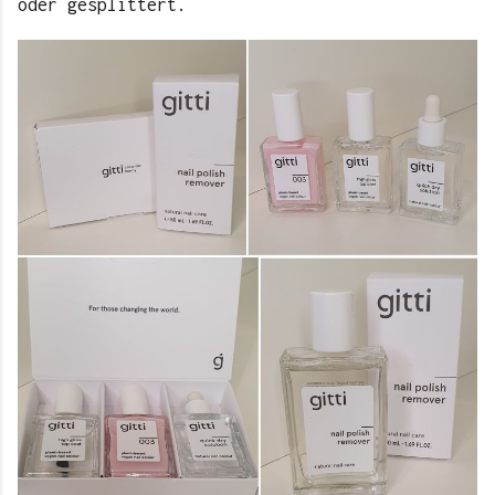
oder gesplittert.