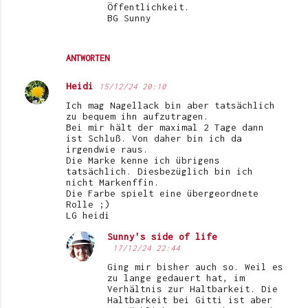
Öffentlichkeit.
BG Sunny
ANTWORTEN
Heidi
15/12/24 20:10
Ich mag Nagellack bin aber tatsächlich
zu bequem ihn aufzutragen.
Bei mir hält der maximal 2 Tage dann
ist Schluß. Von daher bin ich da
irgendwie raus.
Die Marke kenne ich übrigens
tatsächlich. Diesbezüglich bin ich
nicht Markenffin.
Die Farbe spielt eine übergeordnete
Rolle ;)
LG heidi
Sunny's side of life
17/12/24 22:44
Ging mir bisher auch so. Weil es
zu lange gedauert hat, im
Verhältnis zur Haltbarkeit. Die
Haltbarkeit bei Gitti ist aber