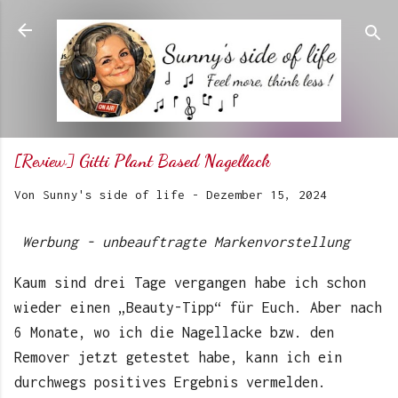
Direkt zum Hauptbereich
[Review] Gitti Plant Based Nagellack
Von
Sunny's side of life
-
Dezember 15, 2024
Werbung - unbeauftragte Markenvorstellung
Kaum sind drei Tage vergangen habe ich schon
wieder einen „Beauty-Tipp“ für Euch. Aber nach
6 Monate, wo ich die Nagellacke bzw. den
Remover jetzt getestet habe, kann ich ein
durchwegs positives Ergebnis vermelden.