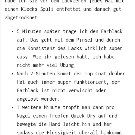
habe ich sie vor dem Lackieren jedes Mal mit
einem Klecks Spüli entfettet und danach gut
abgetrocknet.
5 Minuten später trage ich den Farblack
auf. Das geht mit dem Pinsel und durch
die Konsistenz des Lacks wirklich super
easy. Wie ihr gelesen habt, ich habe
nicht mehr viel Übung.
Nach 2 Minuten kommt der Top Coat drüber.
Hat auch immer super funktioniert, der
Farblack ist nicht verwischt oder
angelöst worden.
1 weitere Minute tropft man dann pro
Nagel einen Tropfen Quick Dry auf und
bewegte die Hand leicht hin und her,
sodass die Flüssigkeit überall hinkommt.