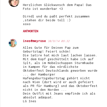
Herzlichen Glückwunsch dem Papa! Das
Foto ist wunderbar <3
Dirndl und du paßt perfekt zusammen
,stehen dir beide toll :)
xoxo
ANTWORTEN
ines@meyrose
30/9/14 09:32
Alles Gute für Deinen Pap zum
Geburtstag! Feiert schön!
Die Satire hat mich laut lachen lassen.
Mit dem Kopf geschüttelt habe ich auf
Sylt, als im Nobelschuppen Sturmhaube
in Kampen für das nördlichste
Oktoberfest Deutschlands geworben wurde
... der Hamburger
Hafengeburtsgeburtstag gehört nicht
nach Wien (dort wird er auch gefeiert
als PR für Hamburg) und das Oktoberfest
nicht in den Norden ...
Dein Outfit mit Jeans empfinde ich als
absolut adäquat.
LG Ines