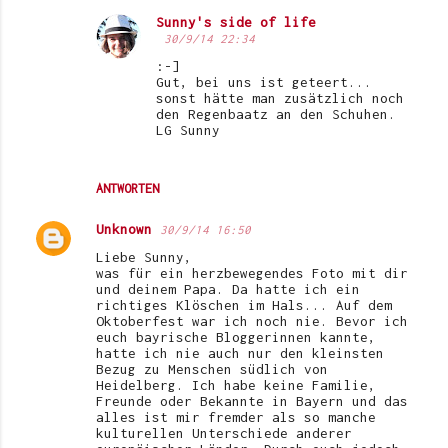
Sunny's side of life
30/9/14 22:34
:-]
Gut, bei uns ist geteert...
sonst hätte man zusätzlich noch
den Regenbaatz an den Schuhen.
LG Sunny
ANTWORTEN
Unknown
30/9/14 16:50
Liebe Sunny,
was für ein herzbewegendes Foto mit dir
und deinem Papa. Da hatte ich ein
richtiges Klöschen im Hals... Auf dem
Oktoberfest war ich noch nie. Bevor ich
euch bayrische Bloggerinnen kannte,
hatte ich nie auch nur den kleinsten
Bezug zu Menschen südlich von
Heidelberg. Ich habe keine Familie,
Freunde oder Bekannte in Bayern und das
alles ist mir fremder als so manche
kulturellen Unterschiede anderer