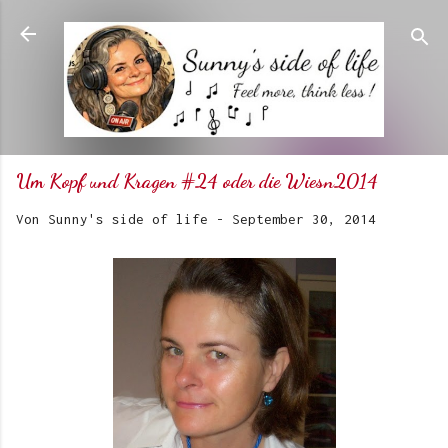
Direkt zum Hauptbereich
Um Kopf und Kragen #24 oder die Wiesn2014
Von
Sunny's side of life
-
September 30, 2014