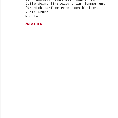
teile deine Einstellung zum Sommer und
für mich darf er gern noch bleiben.
Viele Grüße
Nicole
ANTWORTEN
K
o