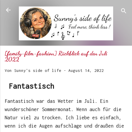
Direkt zum Hauptbereich
[family-film-fashion] Rückblick auf den Juli
2022
Von
Sunny's side of life
-
August 14, 2022
Fantastisch
Fantastisch war das Wetter im Juli. Ein
wunderschöner Sommermonat. Wenn auch für die
Natur viel zu trocken. Ich liebe es einfach,
wenn ich die Augen aufschlage und draußen die