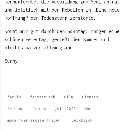
kennenlernte, die Ausbildung zum Yedi antrat
und letztlich mit den Rebellen in „Eine neue
Hoffnung“ den Todesstern zerstörte.
Kommt mir gut durch den Sonntag, morgen eine
schönen Feiertag, genießt den Sommer und
bleibts ma vor allem gsund
Sunny
family
fantastisch
Film
Fitness
friends
frisch
juli-2022
Mode
mode-fuer-grosse-frauen
rueckblick