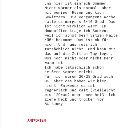
uns hier ist einfach Sommer.
Nicht wärmer als normal, aber
mit weniger Regen und kaum
Gewittern. Die vergangene Woche
hatte es morgens 8-10 Grad. Das
ist nicht wirklich warm. Im
Homeoffice trage ich Socken,
weil ich sonst beim Sitzen kalte
Füße bekomme. Das ist ok für
mich. Und raus muss ich
tatsächlich nicht. Und kann mir
das auf die Zeit am Tag legen,
wos noch nicht oder nicht mehr
warm ist.
Ich habe tatsächlich schon
heißere Sommer erlebt.
Für mich wären 20-25 Grad auch
OK. Aber das haben wir hier
nicht. Entweder es ist
regnerisch und kalt (vielleicht
bis 12Grad) oder eben heiß. Ich
ziehe heiß und trocken vor.
BG Sunny
ANTWORTEN