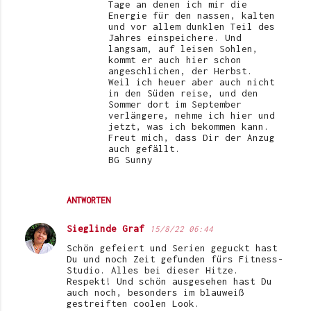
Tage an denen ich mir die
Energie für den nassen, kalten
und vor allem dunklen Teil des
Jahres einspeichere. Und
langsam, auf leisen Sohlen,
kommt er auch hier schon
angeschlichen, der Herbst.
Weil ich heuer aber auch nicht
in den Süden reise, und den
Sommer dort im September
verlängere, nehme ich hier und
jetzt, was ich bekommen kann.
Freut mich, dass Dir der Anzug
auch gefällt.
BG Sunny
ANTWORTEN
Sieglinde Graf
15/8/22 06:44
Schön gefeiert und Serien geguckt hast
Du und noch Zeit gefunden fürs Fitness-
Studio. Alles bei dieser Hitze.
Respekt! Und schön ausgesehen hast Du
auch noch, besonders im blauweiß
gestreiften coolen Look.