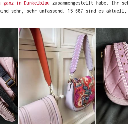
u ganz in Dunkelblau
zusammengestellt habe. Ihr se
sind sehr, sehr umfassend. 15.687 sind es aktuell,