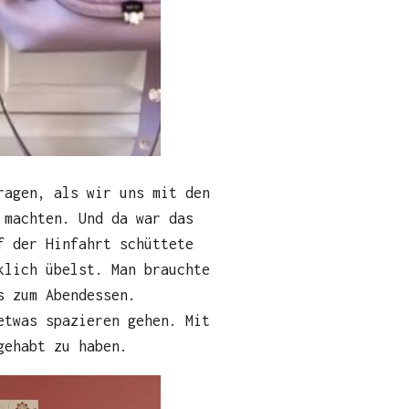
ragen, als wir uns mit den
 machten. Und da war das
f der Hinfahrt schüttete
klich übelst. Man brauchte
s zum Abendessen.
etwas spazieren gehen. Mit
gehabt zu haben.