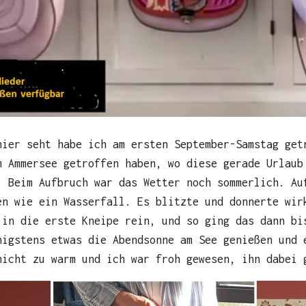
hier seht habe ich am ersten September-Samstag get
 Ammersee getroffen haben, wo diese gerade Urlaub
. Beim Aufbruch war das Wetter noch sommerlich. Au
en wie ein Wasserfall. Es blitzte und donnerte wir
 in die erste Kneipe rein, und so ging das dann bi
nigstens etwas die Abendsonne am See genießen und 
nicht zu warm und ich war froh gewesen, ihn dabei 