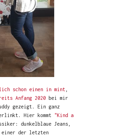
lich schon einen in mint
,
reits Anfang 2020
bei mir
uddy gezeigt. Ein ganz
verlinkt. Hier kommt
"Kind a
ssiker: dunkelblaue Jeans,
 einer der letzten