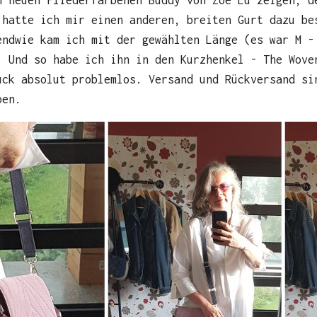
 hatte ich mir einen anderen, breiten Gurt dazu be
endwie kam ich mit der gewählten Länge (es war M -
. Und so habe ich ihn in den Kurzhenkel - The Wove
ück absolut problemlos. Versand und Rückversand si
ben.