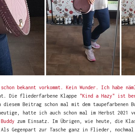
 schon bekannt vorkommt. Kein Wunder. Ich habe näm
ht. Die fliederfarbene Klappe
"Kind a Hazy" ist be
n diesem Beitrag schon mal mit dem taupefarbenen B
heutige, hatte ich auch schon mal im Herbst 2021 
 Buddy
zum Einsatz. Im Übrigen, wie heute, die Kla
 Als Gegenpart zur Tasche ganz in Flieder, nochmal