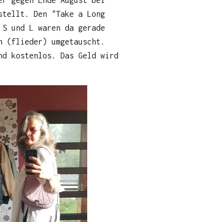
stellt. Den "Take a Long
 S und L waren da gerade
n (flieder) umgetauscht.
nd kostenlos. Das Geld wird