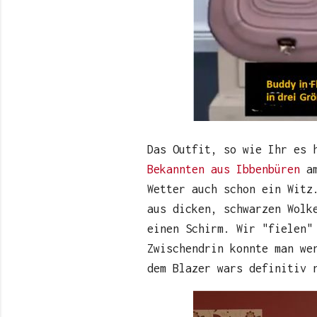
Das Outfit, so wie Ihr es 
Bekannten aus Ibbenbüren
am
Wetter auch schon ein Witz
aus dicken, schwarzen Wolk
einen Schirm. Wir "fielen"
Zwischendrin konnte man we
dem Blazer wars definitiv 