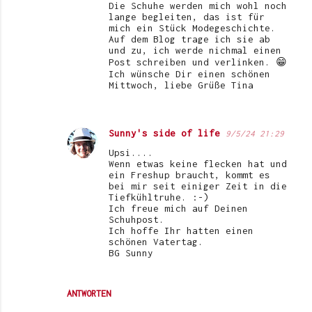
Die Schuhe werden mich wohl noch
lange begleiten, das ist für
mich ein Stück Modegeschichte.
Auf dem Blog trage ich sie ab
und zu, ich werde nichmal einen
Post schreiben und verlinken. 😁
Ich wünsche Dir einen schönen
Mittwoch, liebe Grüße Tina
Sunny's side of life
9/5/24 21:29
Upsi....
Wenn etwas keine flecken hat und
ein Freshup braucht, kommt es
bei mir seit einiger Zeit in die
Tiefkühltruhe. :-)
Ich freue mich auf Deinen
Schuhpost.
Ich hoffe Ihr hatten einen
schönen Vatertag.
BG Sunny
ANTWORTEN