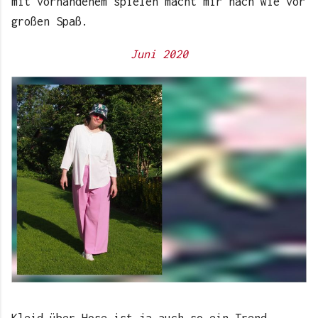
mit vorhandenem spielen macht mir nach wie vor
großen Spaß.
Juni 2020
Kleid über Hose ist ja auch so ein Trend