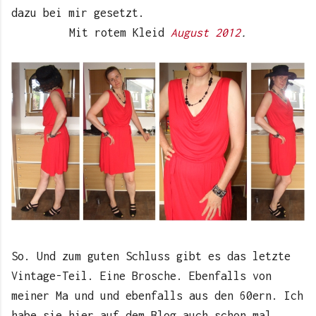
dazu bei mir gesetzt.
Mit rotem Kleid
August 2012
.
So. Und zum guten Schluss gibt es das letzte
Vintage-Teil. Eine Brosche. Ebenfalls von
meiner Ma und und ebenfalls aus den 60ern. Ich
habe sie hier auf dem Blog auch schon mal