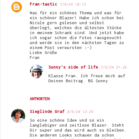
Fran-tastic
7/5/24 18:13
Was für ein schönes Thema und was für
ein schöner Blazer! Habe ich schon bei
Nicole gern gelesen und selbst
überlegt, welches die ältesten Stücke
in meinem Schrank sind. Und jetzt habe
ich sogar schon die Fotos rausgesucht
und werde sie in den nächsten Tagen zu
einem Post verwursten :-)
Liebe Grüße
Fran
Sunny's side of life
7/5/24 21:36
Klasse Fran. Ich freue mich auf
Deinen Beitrag. BG Sunny
ANTWORTEN
Sieglinde Graf
8/5/24 12:25
So eine schöne Idee und so ein
langlebiger und zeitlose Blazer. Steht
Dir super und das wird auch so bleiben.
Die anderen Looks schauen da schon