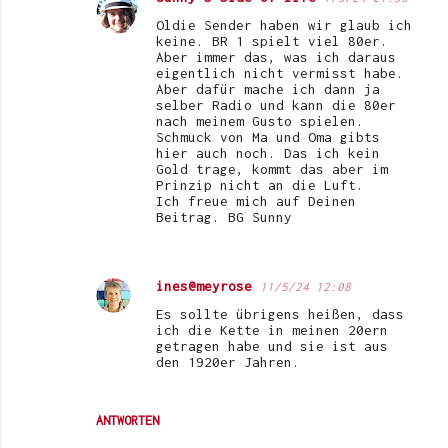
Oldie Sender haben wir glaub ich
keine. BR 1 spielt viel 80er.
Aber immer das, was ich daraus
eigentlich nicht vermisst habe.
Aber dafür mache ich dann ja
selber Radio und kann die 80er
nach meinem Gusto spielen.
Schmuck von Ma und Oma gibts
hier auch noch. Das ich kein
Gold trage, kommt das aber im
Prinzip nicht an die Luft.
Ich freue mich auf Deinen
Beitrag. BG Sunny
ines@meyrose
11/5/24 12:08
Es sollte übrigens heißen, dass
ich die Kette in meinen 20ern
getragen habe und sie ist aus
den 1920er Jahren.
ANTWORTEN