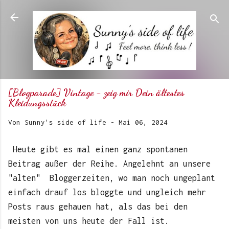
Direkt zum Hauptbereich
[Blogparade] Vintage - zeig mir Dein ältestes
Kleidungsstück
Von
Sunny's side of life
-
Mai 06, 2024
Heute gibt es mal einen ganz spontanen
Beitrag außer der Reihe. Angelehnt an unsere
"alten" Bloggerzeiten, wo man noch ungeplant
einfach drauf los bloggte und ungleich mehr
Posts raus gehauen hat, als das bei den
meisten von uns heute der Fall ist.