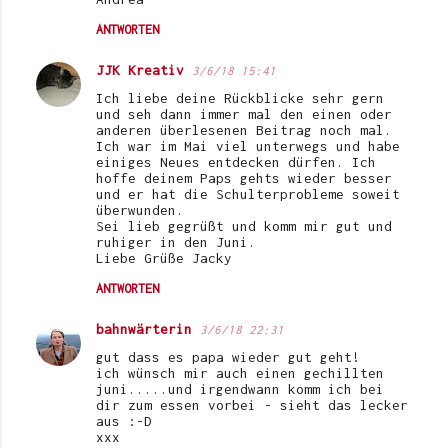
ANTWORTEN
JJK Kreativ
3/6/18 15:41
Ich liebe deine Rückblicke sehr gern
und seh dann immer mal den einen oder
anderen überlesenen Beitrag noch mal.
Ich war im Mai viel unterwegs und habe
einiges Neues entdecken dürfen. Ich
hoffe deinem Paps gehts wieder besser
und er hat die Schulterprobleme soweit
überwunden.
Sei lieb gegrüßt und komm mir gut und
ruhiger in den Juni.
Liebe Grüße Jacky
ANTWORTEN
bahnwärterin
3/6/18 22:31
gut dass es papa wieder gut geht!
ich wünsch mir auch einen gechillten
juni.....und irgendwann komm ich bei
dir zum essen vorbei - sieht das lecker
aus :-D
xxx