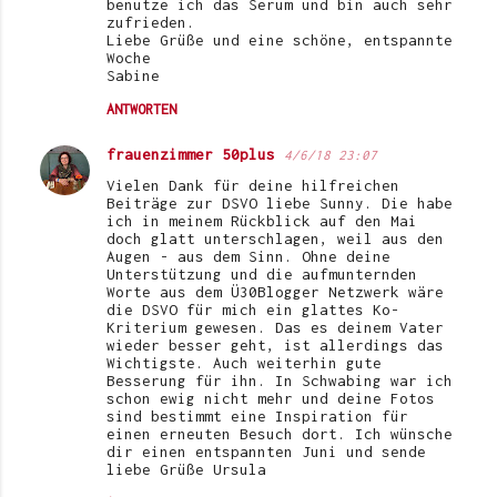
benutze ich das Serum und bin auch sehr
zufrieden.
Liebe Grüße und eine schöne, entspannte
Woche
Sabine
ANTWORTEN
frauenzimmer 50plus
4/6/18 23:07
Vielen Dank für deine hilfreichen
Beiträge zur DSVO liebe Sunny. Die habe
ich in meinem Rückblick auf den Mai
doch glatt unterschlagen, weil aus den
Augen - aus dem Sinn. Ohne deine
Unterstützung und die aufmunternden
Worte aus dem Ü30Blogger Netzwerk wäre
die DSVO für mich ein glattes Ko-
Kriterium gewesen. Das es deinem Vater
wieder besser geht, ist allerdings das
Wichtigste. Auch weiterhin gute
Besserung für ihn. In Schwabing war ich
schon ewig nicht mehr und deine Fotos
sind bestimmt eine Inspiration für
einen erneuten Besuch dort. Ich wünsche
dir einen entspannten Juni und sende
liebe Grüße Ursula