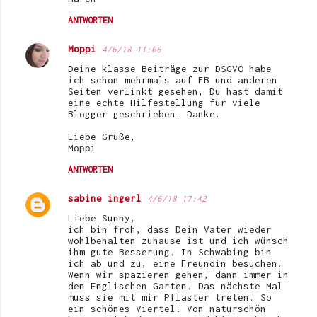
ANTWORTEN
Moppi
4/6/18 11:06
Deine klasse Beiträge zur DSGVO habe
ich schon mehrmals auf FB und anderen
Seiten verlinkt gesehen, Du hast damit
eine echte Hilfestellung für viele
Blogger geschrieben. Danke.
Liebe Grüße,
Moppi
ANTWORTEN
sabine ingerl
4/6/18 17:42
Liebe Sunny,
ich bin froh, dass Dein Vater wieder
wohlbehalten zuhause ist und ich wünsch
ihm gute Besserung. In Schwabing bin
ich ab und zu, eine Freundin besuchen.
Wenn wir spazieren gehen, dann immer in
den Englischen Garten. Das nächste Mal
muss sie mit mir Pflaster treten. So
ein schönes Viertel! Von naturschön