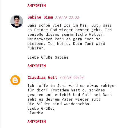
ANTWORTEN
Sabine Gimm
3/6/18 23:32
Ganz schön viel los im Mai. Gut, dass
es Deinem Dad wieder besser geht. Ich
genieße dieses sommerliche Wetter.
Meinetwegen kann es gern noch so
bleiben. Ich hoffe, Dein Juni wird
ruhiger.
Liebe Grüße Sabine
ANTWORTEN
Claudias Welt
4/6/18 00:04
Ich hoffe im Juni wird es etwas ruhiger
für dich! Trotzdem hast du schönes
gesehen und erlebt! Und Gott sei Dank
geht es deinem Vater wieder gut!
Die Bilder sind wunderschön!
Liebe Grüße,
Claudia
ANTWORTEN