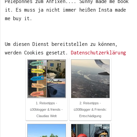
Peleponnes zum Anfixen.... Sunny made me book
it. Es muss ja nicht immer heißen Insta made
me buy it.
Um diesen Dienst bereitstellen zu können,
werden Cookies gesetzt.
Datenschutzerklärung
1. Reisetipps -
2. Reisetipps -
ü30blogger & friends -
ü30Blogger & Friends:
Claudias Welt
Entschädigung