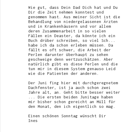
Wie gut, dass Dein Dad Dich hat und Du
Dir die Zeit nehmen konntest und
genommen hast. Aus meiner Sicht ist die
Behandlung von niedergelassenen Ärzten
und in Krankenhäusern und vor allem
deren Zusammenarbeit in so vielen
Fällen ein Deaster, da könnte ich ein
Buch drüber schreiben, so viel Sch...
habe ich da schon erleben müssen. Da
fällt es oft schwer, die Arbeit der
Perlen darunter überhaupt zu sehen
geschweige denn wertzuschätzen. Aber
natürlich gibt es diese Perlen und die
tun mir in diesem System genauso Leid
wie die Patienten der anderen.
Der Juni fing hier mit durchgeregnetem
Dachfenster, ist ja auch schon zwei
Jahre alt, an. Geht bitte besser weiter
... Die ersten beiden Junitage haben
mir bisher schon gereicht an Müll für
den Monat, den ich eigentlich so mag.
Einen schönen Sonntag wünscht Dir
Ines