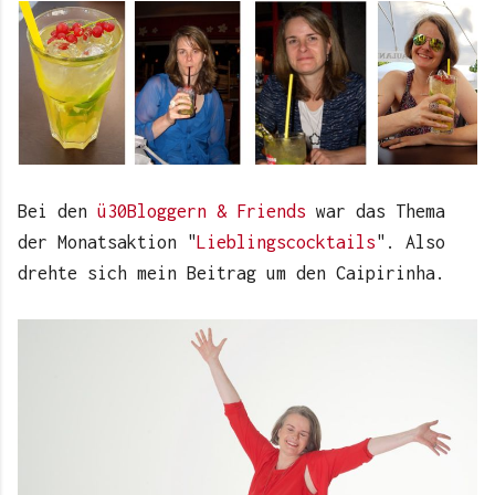
Bei den
ü30Bloggern & Friends
war das Thema
der Monatsaktion "
Lieblingscocktails
". Also
drehte sich mein Beitrag um den Caipirinha.