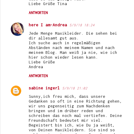
Liebe Grüße Tina
ANTWORTEN
here I am-Andrea
5/9/18 18:24
Jede Menge Maxikleider. Die sehen bei
dir allesamt gut aus.
Ich suche auch in regelmäßigen
Abständen nach meinem Namen und nach
meinem Blog. Man weiß ja nie, wie ich
hier schon wieder lesen kann.
Liebe Grüße
Andrea
ANTWORTEN
sabine ingerl
5/9/18 21:02
Sunny,ich freu mich, dass unsere
Gedanken so oft in eine Richtung gehen,
wir uns gegenseitig zum Nachdenken
bringen und im drüber reden und
schreiben das noch mal vertiefen. Deine
Freundschaft bedeutet mir viel.
Begeistert bin ich, wie Du ja weißt,
von Deinen Maxikleidern. Sie sind so