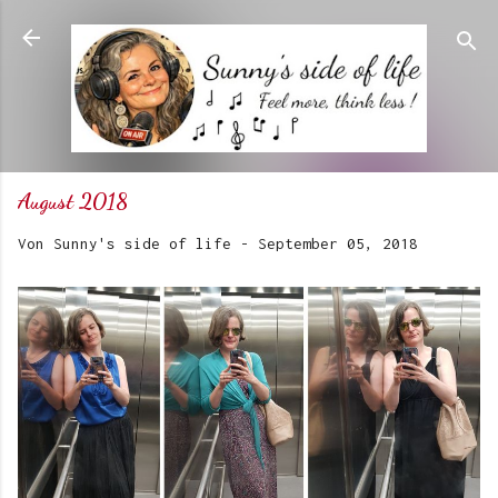
Direkt zum Hauptbereich
August 2018
Von
Sunny's side of life
-
September 05, 2018