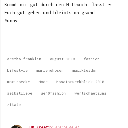
Kommt mir gut durch den Mittwoch, lasst es
Euch gut gehen und bleibts ma gsund
Sunny
aretha-franklin
august-2018
fashion
Lifestyle
marlenehosen
maxikleider
maxiroecke
Mode
Monatsrueckblick-2018
selbstliebe
ue40fashion
wertschaetzung
zitate
JJK Kreativ
5/9/18 08:47