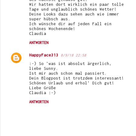
Wir hatten dort wirklich ein paar tolle
Tage und unglaublich schönes Wetter!
Deine Looks dazu sehen auch wie immer
super hübsch aus.
Ich wünsche dir auf jeden Fall ein
schönes Wochenende!
Claudia
ANTWORTEN
HappyFace313
8/9/18 22:58
:-) So 'was ist absolut ärgerlich,
liebe Sunny.
Ist mir auch schon mal passiert.
Dein Blogpost ist trotzdem interessant!
Schönen Urlaub und erhol' Dich gut!
Liebe Grüße
Claudia :-)
ANTWORTEN