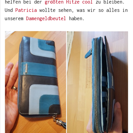
helfen bei der
größten Hitze cool
zu bleiben.
Und
Patricia
wollte sehen, was wir so alles in
unserem
Damengeldbeutel
haben.