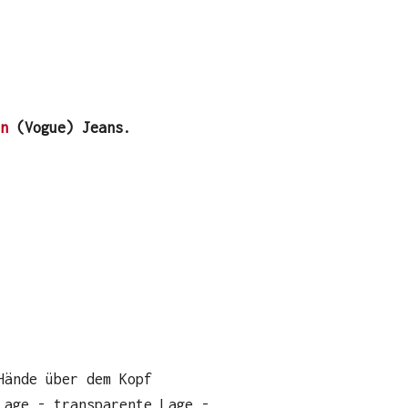
n
(Vogue) Jeans.
Hände über dem Kopf
Lage - transparente Lage -