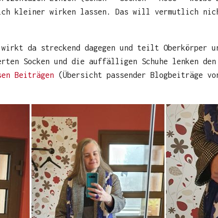
ich kleiner wirken lassen. Das will vermutlich nic
 wirkt da streckend dagegen und teilt Oberkörper u
erten Socken und die auffälligen Schuhe lenken den
sen Beiträgen
(Übersicht passender Blogbeiträge vo