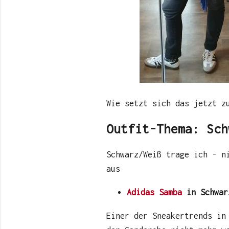
Wie setzt sich das jetzt z
Outfit-Thema: Sch
Schwarz/Weiß trage ich - n
aus
Adidas Samba
in Schwar
Einer der Sneakertrends in