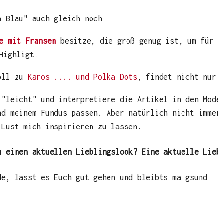
n Blau" auch gleich noch
e mit Fransen
besitze, die groß genug ist, um für 
Highligt.
toll zu
Karos .... und Polka Dots
, findet nicht nur
 "leicht" und interpretiere die Artikel in den Mod
nd meinem Fundus passen. Aber natürlich nicht imme
 Lust mich inspirieren zu lassen.
h einen aktuellen Lieblingslook? Eine aktuelle Lie
de, lasst es Euch gut gehen und bleibts ma gsund