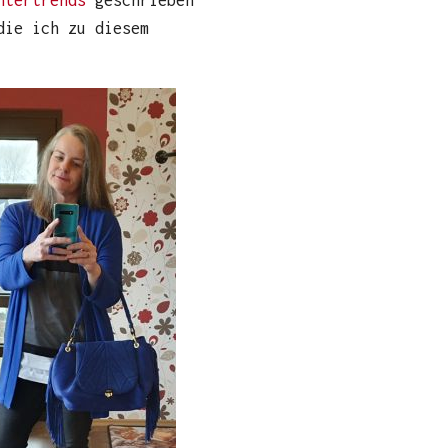
die ich zu diesem