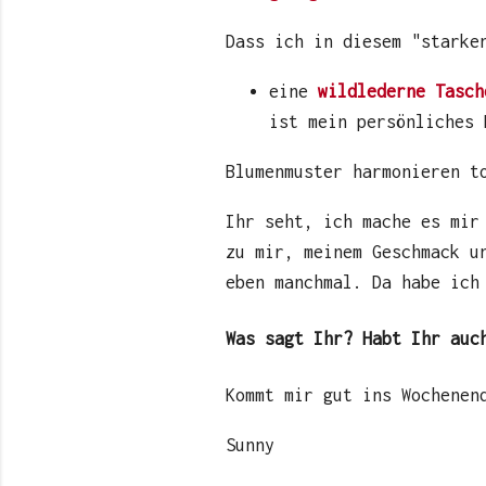
Dass ich in diesem "starke
eine
wildlederne
Tasch
ist mein persönliches 
Blumenmuster harmonieren 
Ihr seht, ich mache es mir
zu mir, meinem Geschmack u
eben manchmal. Da habe ich
Was sagt Ihr? Habt Ihr auc
Kommt mir gut ins Wochenen
Sunny