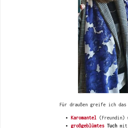
Für draußen greife ich das
Karomantel
(Freundin)
großgeblümtes
Tuch
mit