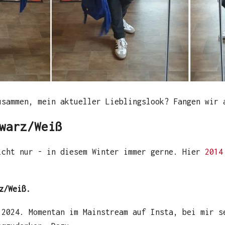
usammen, mein aktueller Lieblingslook? Fangen wir 
warz/Weiß
icht nur - in diesem Winter immer gerne. Hier
201
z/Weiß.
 2024. Momentan im Mainstream auf Insta, bei mir 