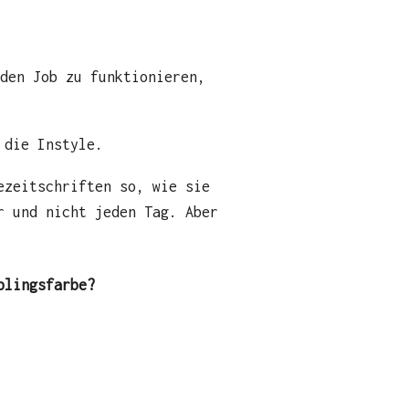
den Job zu funktionieren,
 die Instyle.
ezeitschriften so, wie sie
r und nicht jeden Tag. Aber
blingsfarbe?