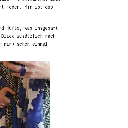
ht jeder. Mir ist das
nd Hüfte, was insgesamt
 Blick zusätzlich nach
n mir) schon einmal