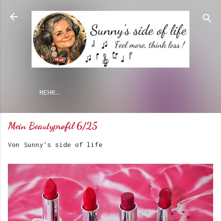
Direkt zum Hauptbereich
MEHR…
Mein Beautyprofil 6/25
Von
Sunny's side of life