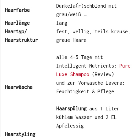
Dunkela(r)schblond mit
Haarfarbe
grau/weiß …
Haarlänge
lang
Haartyp/
fest, wellig, teils krause,
Haarstruktur
graue Haare
alle 4-5 Tage mit
Intelligent Nutrients:
Pure
Luxe Shampoo
(Review)
und zur Vorwäsche Lavera:
Haarwäsche
Feuchtigkeit & Pflege
Haarspülung
aus 1 Liter
kühlem Wasser und 2 EL
Apfelessig
Haarstyling