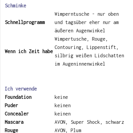
Schminke
Wimperntusche - nur oben
Schnellprogramm
und tagsüber eher nur am
äußeren Augenwinkel
Wimpertusche, Rouge,
Contouring, Lippenstift,
Wenn ich Zeit habe
silbrig weißen Lidschatten
im Augeninnenwinkel
Ich verwende
Foundation
keine
Puder
keinen
Concealer
keinen
Mascara
AVON, Super Shock, schwarz
Rouge
AVON, Plum