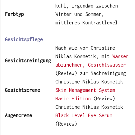
kühl, irgendwo zwischen
Farbtyp
Winter und Sommer,
mittleres Kontrastlevel
Gesichtspflege
Nach wie vor Christine
Niklas Kosmetik, mit
Wasser
Gesicht
sreinigung
abzunehmen, Gesichtswasser
(Review) zur Nachreinigung
Christine Niklas Kosmetik
Gesicht
screme
Skin Management System
Basic Edition
(Review)
Christine Niklas Kosmetik
Augencreme
Black Level Eye Serum
(Review)