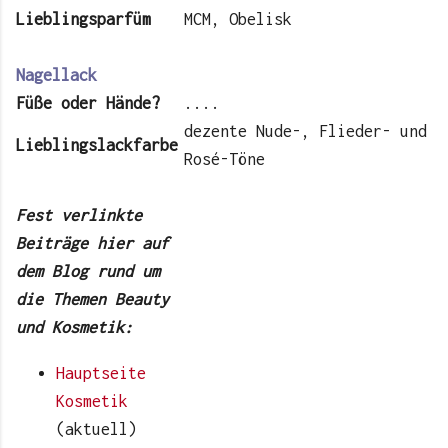
Lieblingsparfüm
MCM, Obelisk
Nagellack
Füße oder Hände?
....
dezente Nude-, Flieder- und
Lieblingslackfarbe
Rosé-Töne
Fest verlinkte
Beiträge hier auf
dem Blog rund um
die Themen Beauty
und Kosmetik:
Hauptseite
Kosmetik
(aktuell)