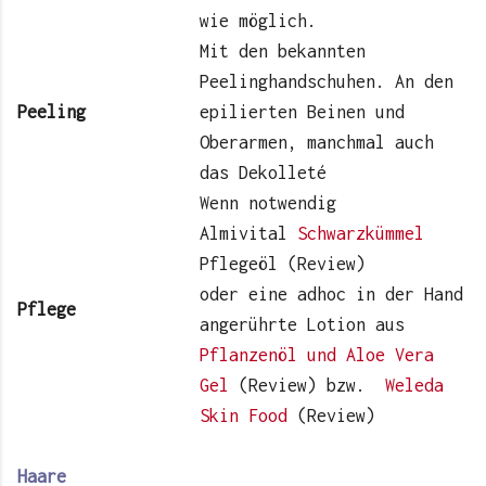
wie möglich.
Mit den bekannten
Peelinghandschuhen. An den
Peeling
epilierten Beinen und
Oberarmen, manchmal auch
das Dekolleté
Wenn notwendig
Almivital
Schwarzkümmel
Pflegeöl (Review)
oder eine adhoc in der Hand
Pflege
angerührte Lotion aus
Pflanzenöl und Aloe Vera
Gel
(Review) bzw.
Weleda
Skin Food
(Review)
Haare