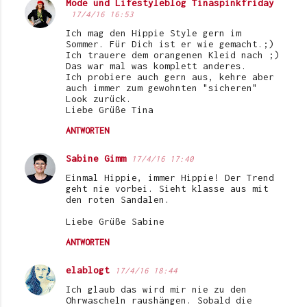
Mode und Lifestyleblog Tinaspinkfriday
17/4/16 16:53
Ich mag den Hippie Style gern im
Sommer. Für Dich ist er wie gemacht.;)
Ich trauere dem orangenen Kleid nach ;)
Das war mal was komplett anderes.
Ich probiere auch gern aus, kehre aber
auch immer zum gewohnten "sicheren"
Look zurück.
Liebe Grüße Tina
ANTWORTEN
Sabine Gimm
17/4/16 17:40
Einmal Hippie, immer Hippie! Der Trend
geht nie vorbei. Sieht klasse aus mit
den roten Sandalen.
Liebe Grüße Sabine
ANTWORTEN
elablogt
17/4/16 18:44
Ich glaub das wird mir nie zu den
Ohrwascheln raushängen. Sobald die