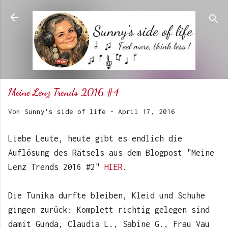
Direkt zum Hauptbereich
Meine Lenz Trends 2016 #4
Von
Sunny's side of life
-
April 17, 2016
Liebe Leute, heute gibt es endlich die
Auflösung des Rätsels aus dem Blogpost "Meine
Lenz Trends 2016 #2"
HIER
.
Die Tunika durfte bleiben, Kleid und Schuhe
gingen zurück: Komplett richtig gelegen sind
damit Gunda, Claudia L., Sabine G., Frau Vau