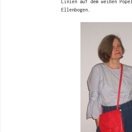
Linien auf dem weißen Pope
Ellenbogen.