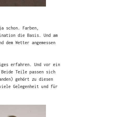
ja schon. Farben,
ination die Basis. Und am
nd dem Wetter angemessen
ges erfahren. Und vor ein
Beide Teile passen sich
anden) gehört zu diesen
viele Gelegenheit und für