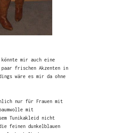
 könnte mir auch eine
 paar frischen Akzenten in
dings wäre es mir da ohne
nlich nur für Frauen mit
baumwolle mit
sem Tunikakleid nicht
die feinen dunkelblauen