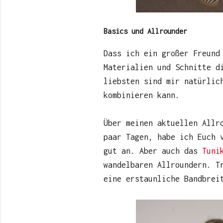
Basics und Allrounder
Dass ich ein großer Freund
Materialien und Schnitte d
liebsten sind mir natürlic
kombinieren kann.
Über meinen aktuellen All
paar Tagen, habe ich Euch
gut an. Aber auch das
Tuni
wandelbaren Allroundern. T
eine erstaunliche Bandbrei