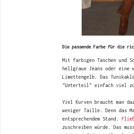
Die passende Farbe für die ri
Mit farbigen Taschen und S
hellgraue Jeans oder eine 
Limettengelb. Das Tunikakl
"Unterteil" einfach viel z
Viel Kurven braucht man da
weniger Taille. Denn das M
entsprechendem Stand.
Flie
zuschreiben würde. Das mus