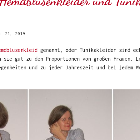
 Hemdblusenkleider und Tunik
i 21, 2019
emdblusenkleid
genannt, oder Tunikakleider sind ec
n sie gut zu den Proportionen von großen Frauen. L
egenheiten und zu jeder Jahreszeit und bei jedem W