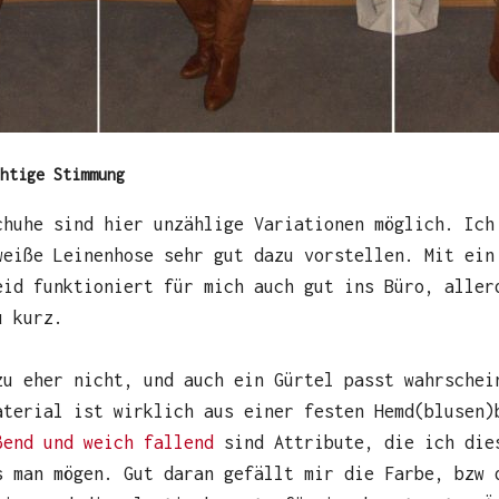
chtige Stimmung
chuhe sind hier unzählige Variationen möglich. Ich
weiße Leinenhose sehr gut dazu vorstellen. Mit ein
eid funktioniert für mich auch gut ins Büro, aller
u kurz.
zu eher nicht, und auch ein Gürtel passt wahrschei
aterial ist wirklich aus einer festen Hemd(blusen)
ßend und weich fallend
sind Attribute, die ich die
s man mögen. Gut daran gefällt mir die Farbe, bzw 