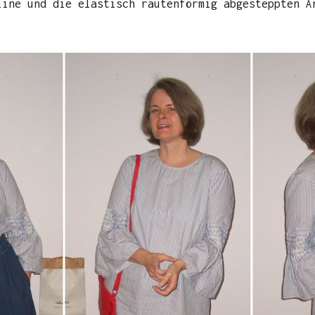
line und die elastisch rautenförmig abgesteppten Ä