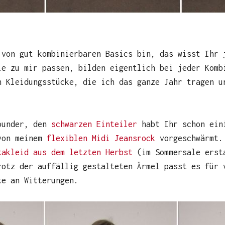
 von gut kombinierbaren Basics bin, das wisst Ihr 
ie zu mir passen, bilden eigentlich bei jeder Komb
h Kleidungsstücke, die ich das ganze Jahr tragen u
rounder, den
schwarzen Einteiler
habt Ihr schon eini
 von meinem
flexiblen Midi Jeansrock
vorgeschwärmt. 
kakleid aus dem letzten Herbst
(im Sommersale erst
rotz der auffällig gestalteten Ärmel passt es für 
te an Witterungen.