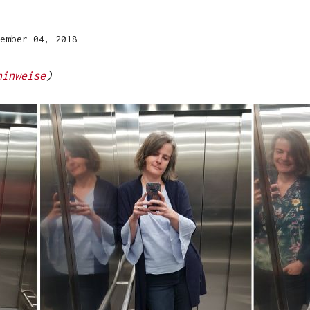
ember 04, 2018
hinweise
)