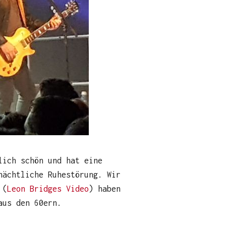
lich schön und hat eine
nächtliche Ruhestörung. Wir
 (
Leon Bridges Video
) haben
aus den 60ern.