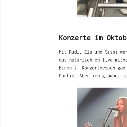
Konzerte im Oktob
Mit Rudi, Ela und Sissi w
das natürlich eh live mitb
Einen 2. Konzertbesuch gab
Partie. Aber ich glaube, i