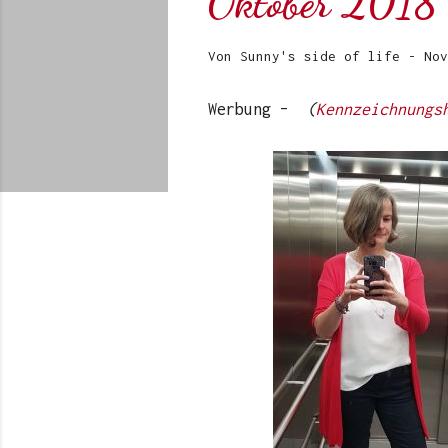
Oktober 2018
Von
Sunny's side of life
-
Nov
Werbung –
(
Kennzeichnungs