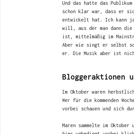
Und das hatte das Publikum
schon klar war, dass er si
entwickelt hat. Ich kann j
will, aus der man dann die
ist, mittelmäßig im Mainst
Aber wie singt er selbst 
er. Die Musik aber ist nic
Bloggeraktionen u
Im Oktober waren herbstlic
Wer für die kommenden Woch
vorbei schauen und sich du
Maren sammelte im Oktober 
hier unbedingt vorbei klic