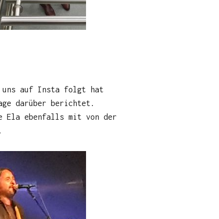
 uns auf Insta folgt hat
age darüber berichtet.
e Ela ebenfalls mit von der
.