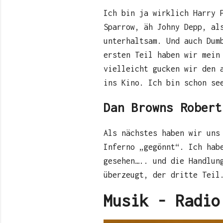
Ich bin ja wirklich Harry 
Sparrow, äh Johny Depp, al
unterhaltsam. Und auch Dum
ersten Teil haben wir mein
vielleicht gucken wir den 
ins Kino. Ich bin schon se
Dan Browns Robert
Als nächstes haben wir uns
Inferno „gegönnt“. Ich hab
gesehen….. und die Handlun
überzeugt, der dritte Teil
Musik - Radio