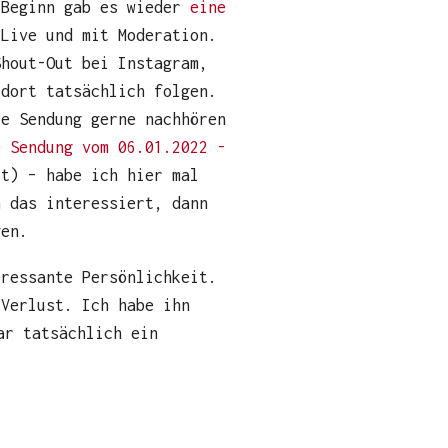
 Beginn gab es wieder
eine
 Live und mit Moderation.
Shout-Out bei Instagram,
 dort tatsächlich folgen.
ie Sendung gerne nachhören
ie
Sendung vom 06.01.2022 -
t) – habe ich hier mal
h das interessiert, dann
gen.
eressante Persönlichkeit.
 Verlust. Ich habe ihn
ar tatsächlich ein