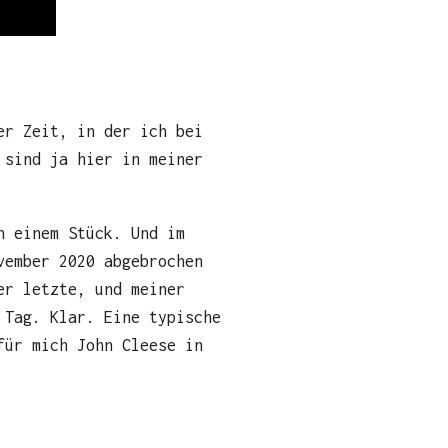
er Zeit, in der ich bei
 sind ja hier in meiner
n einem Stück. Und im
vember 2020 abgebrochen
er letzte, und meiner
 Tag. Klar. Eine typische
für mich John Cleese in