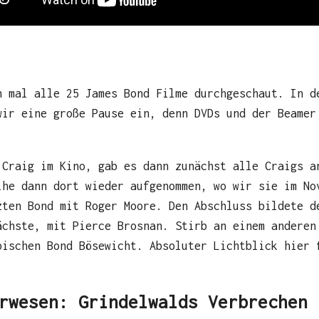
h mal alle 25 James Bond Filme durchgeschaut. In d
wir eine große Pause ein, denn DVDs und der Beamer
 Craig im Kino, gab es dann zunächst alle Craigs a
ihe dann dort wieder aufgenommen, wo wir sie im No
zten Bond mit Roger Moore. Den Abschluss bildete d
ächste, mit Pierce Brosnan. Stirb an einem anderen
pischen Bond Bösewicht. Absoluter Lichtblick hier 
rwesen: Grindelwalds Verbrechen