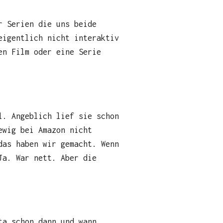
r Serien die uns beide
eigentlich nicht interaktiv
en Film oder eine Serie
l. Angeblich lief sie schon
ewig bei Amazon nicht
das haben wir gemacht. Wenn
Ja. War nett. Aber die
ta schon dann und wann