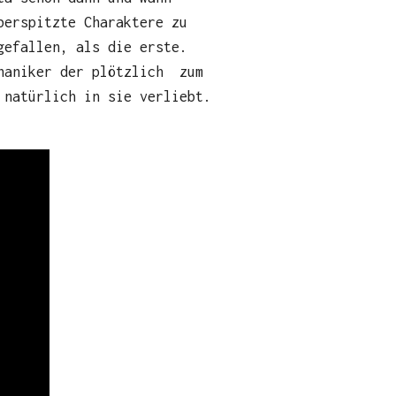
berspitzte Charaktere zu
gefallen, als die erste.
chaniker der plötzlich zum
 natürlich in sie verliebt.