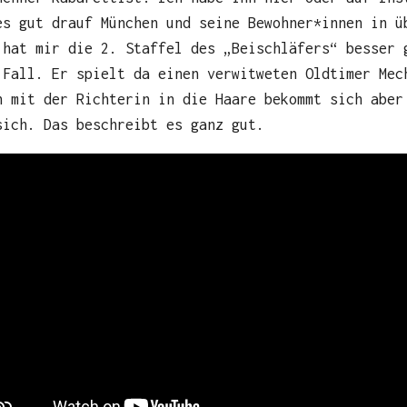
es gut drauf München und seine Bewohner*innen in ü
 hat mir die 2. Staffel des „Beischläfers“ besser 
 Fall. Er spielt da einen verwitweten Oldtimer Me
h mit der Richterin in die Haare bekommt sich aber
sich. Das beschreibt es ganz gut.