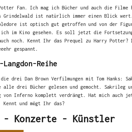
Potter Fan. Ich mag ich Bücher und auch die Filme 
s Grindelwald ist natürlich immer einen Blick wert
bledore ist optisch gut getroffen und von der Figu
 ich im Kino gesehen. Es soll jetzt die Fortsetzun
auch noch. Kennt Ihr das Prequel zu Harry Potter? 
eeehr gespannt.
-Langdon-Reihe
 die drei Dan Brown Verfilmungen mit Tom Hanks: Sa
e alle drei Bücher gelesen und gemocht. Sakrileg u
g von Inferno komplett verdrängt. Hat mich auch je
. Kennt und mögt Ihr das?
 - Konzerte - Künstler