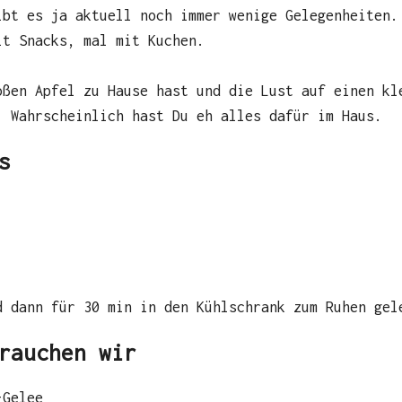
ibt es ja aktuell noch immer wenige Gelegenheiten.
it Snacks, mal mit Kuchen.
oßen Apfel zu Hause hast und die Lust auf einen kl
. Wahrscheinlich hast Du eh alles dafür im Haus.
s
d dann für 30 min in den Kühlschrank zum Ruhen gel
rauchen wir
-Gelee