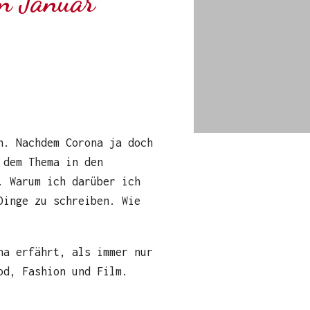
en Januar
n. Nachdem Corona ja doch
 dem Thema in den
. Warum ich darüber ich
Dinge zu schreiben. Wie
na erfährt, als immer nur
ood, Fashion und Film.