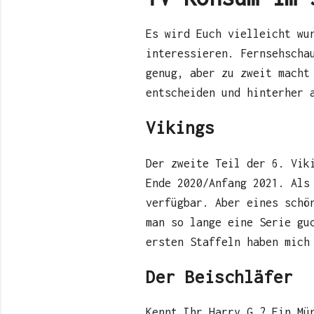
Es wird Euch vielleicht wu
interessieren. Fernsehscha
genug, aber zu zweit macht
entscheiden und hinterher 
Vikings
Der zweite Teil der 6. Vik
Ende 2020/Anfang 2021. Als
verfügbar. Aber eines schö
man so lange eine Serie gu
ersten Staffeln haben mich
Der Beischläfer
Kennt Ihr Harry G.? Ein Mü