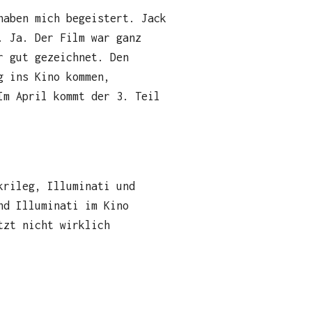
haben mich begeistert. Jack
. Ja. Der Film war ganz
r gut gezeichnet. Den
g ins Kino kommen,
Im April kommt der 3. Teil
krileg, Illuminati und
nd Illuminati im Kino
tzt nicht wirklich