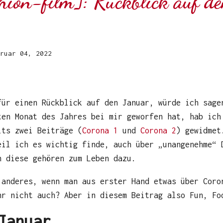
ion-film]: Rückblick auf d
ruar 04, 2022
ür einen Rückblick auf den Januar, würde ich sage
ten Monat des Jahres bei mir geworfen hat, hab ich
its zwei Beiträge (
Corona 1
und
Corona 2
) gewidmet
eil ich es wichtig finde, auch über „unangenehme“ 
h diese gehören zum Leben dazu.
 anderes, wenn man aus erster Hand etwas über Coro
hr nicht auch? Aber in diesem Beitrag also Fun, F
Januar