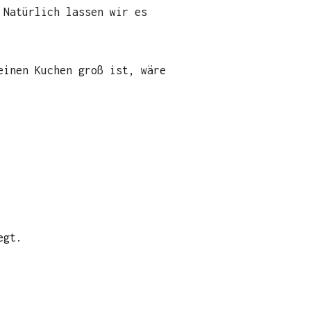
 Natürlich lassen wir es
einen Kuchen groß ist, wäre
egt.