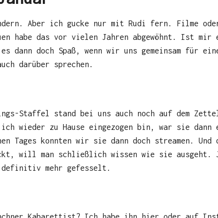
ndern. Aber ich gucke nur mit Rudi fern. Filme ode
uen habe das vor vielen Jahren abgewöhnt. Ist mir 
 es dann doch Spaß, wenn wir uns gemeinsam für ein
auch darüber sprechen.
ings-Staffel stand bei uns auch noch auf dem Zette
 ich wieder zu Hause eingezogen bin, war sie dann 
nen Tages konnten wir sie dann doch streamen. Und 
ckt, will man schließlich wissen wie sie ausgeht. 
 definitiv mehr gefesselt.
nchner Kabarettist? Ich habe ihn hier oder auf Ins