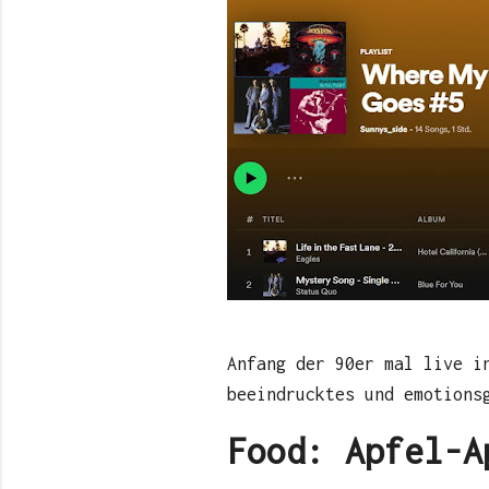
Anfang der 90er mal live i
beeindrucktes und emotions
Food: Apfel-A