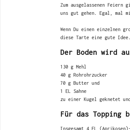
Zum ausgelassenen Feiern g
uns gut gehen. Egal, mal m
Wenn Du einen einzelnen gr
diese Tarte eine gute Idee
Der Boden wird au
130 g Mehl
40 g Rohrohrzucker
70 g Butter und
1 EL Sahne
zu einer Kugel geknetet un
Für das Topping b
Insgesamt 4 EL (Aprikosen)