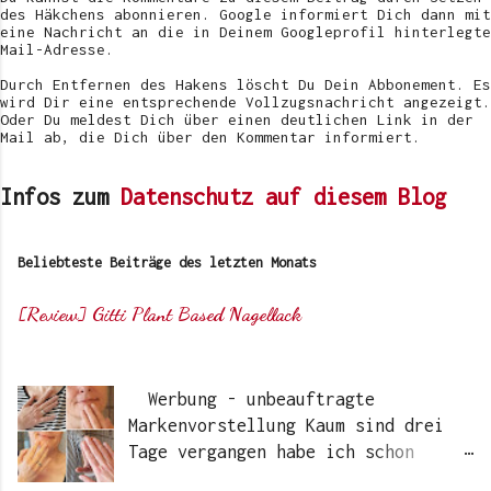
des Häkchens abonnieren. Google informiert Dich dann mit
eine Nachricht an die in Deinem Googleprofil hinterlegte
Mail-Adresse.
Durch Entfernen des Hakens löscht Du Dein Abbonement. Es
wird Dir eine entsprechende Vollzugsnachricht angezeigt.
Oder Du meldest Dich über einen deutlichen Link in der
Mail ab, die Dich über den Kommentar informiert.
Infos zum
Datenschutz auf diesem Blog
Beliebteste Beiträge des letzten Monats
[Review] Gitti Plant Based Nagellack
Von
Sunny's side of life
Werbung - unbeauftragte
Markenvorstellung Kaum sind drei
Tage vergangen habe ich schon
wieder einen „Beauty-Tipp“ für