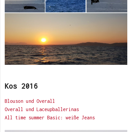
Kos 2016
Blouson und Overall
Overall und Laceupballerinas
All time summer Basic: weiße Jeans