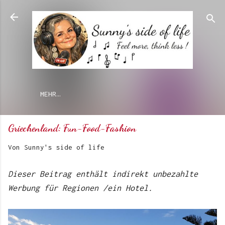
Direkt zum Hauptbereich
MEHR…
Griechenland: Fun-Food-Fashion
Von
Sunny's side of life
Dieser Beitrag enthält indirekt unbezahlte
Werbung für Regionen /ein Hotel.