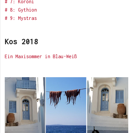
# 7: Koróni
# 8: Gythion
# 9: Mystras
Kos 2018
Ein Maxisommer in Blau-Weiß